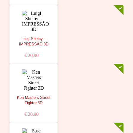
LuigI Shelby –
IMPRESSÃO 3D
€ 20,90
Ken Masters Street
Fighter 3D
€ 20,90