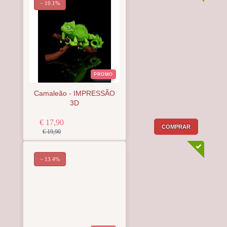
− 10.1%
PROMO
Camaleão - IMPRESSÃO
3D
€ 17,90
COMPRAR
€ 19,90
− 13.4%