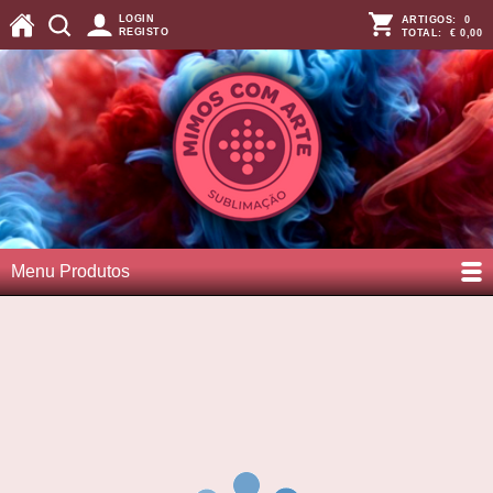
LOGIN
ARTIGOS:
0
REGISTO
TOTAL:
€ 0,00
Menu Produtos