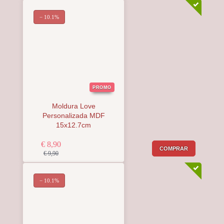
− 10.1%
PROMO
Moldura Love
Personalizada MDF
15x12.7cm
€ 8,90
COMPRAR
€ 9,90
− 10.1%