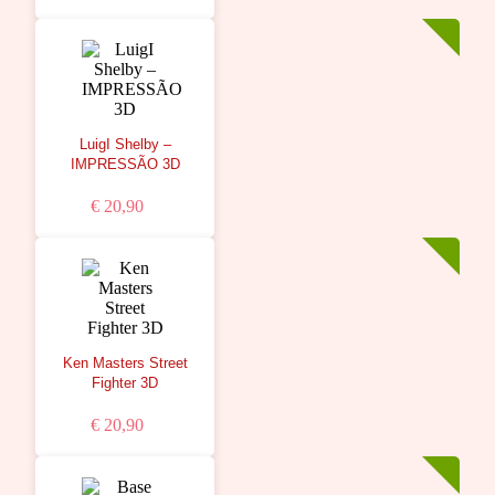
LuigI Shelby –
IMPRESSÃO 3D
€ 20,90
Ken Masters Street
Fighter 3D
€ 20,90