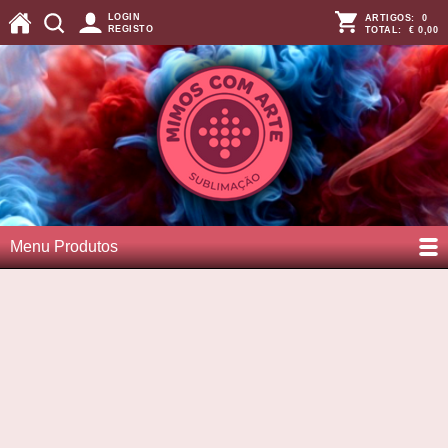
LOGIN
ARTIGOS:
0
REGISTO
TOTAL:
€ 0,00
Menu Produtos