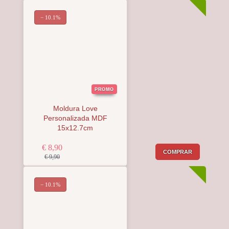
− 10.1%
PROMO
Moldura Love
Personalizada MDF
15x12.7cm
€ 8,90
COMPRAR
€ 9,90
− 10.1%