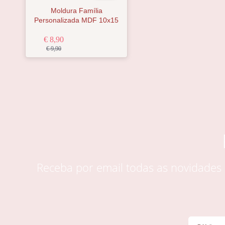
Moldura Família
Personalizada MDF 10x15
€ 8,90
€ 9,90
Receba por email todas as novidade