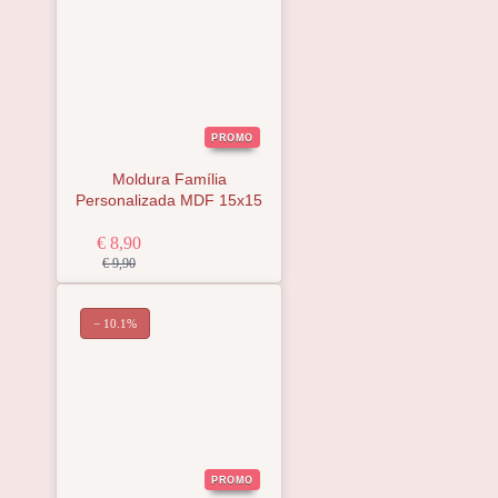
PROMO
Moldura Família
Personalizada MDF 15x15
€ 8,90
€ 9,90
− 10.1%
PROMO