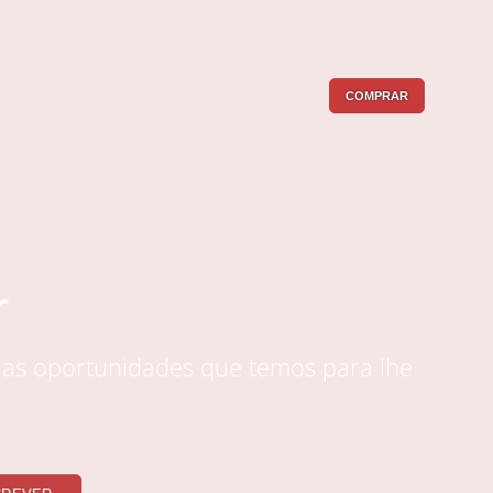
COMPRAR
r
 as oportunidades que temos para lhe