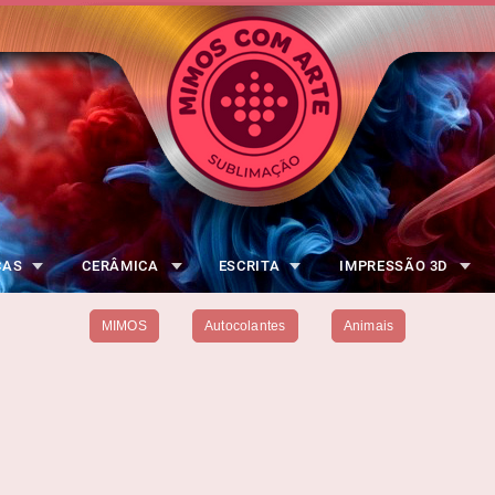
CAS
CERÂMICA
ESCRITA
IMPRESSÃO 3D
MIMOS
Autocolantes
Animais