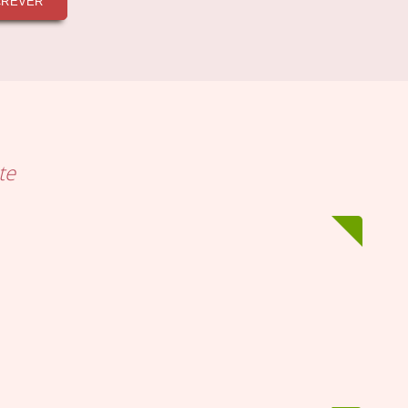
CREVER
te