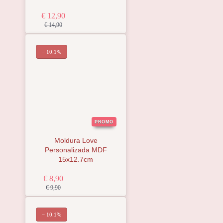
€ 12,90
€ 14,90
− 10.1%
PROMO
Moldura Love
Personalizada MDF
15x12.7cm
€ 8,90
€ 9,90
− 10.1%