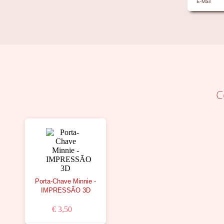
C
Porta-Chave Minnie -
IMPRESSÃO 3D
€ 3,50