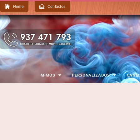
Home
Contactos
MIMOS
PERSONALIZADOS
CANE