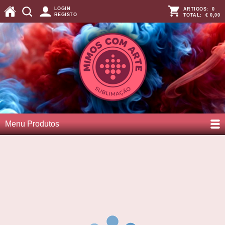
LOGIN
ARTIGOS:
0
REGISTO
TOTAL:
€ 0,00
Menu Produtos