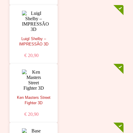
LuigI Shelby –
IMPRESSÃO 3D
€ 20,90
Ken Masters Street
Fighter 3D
€ 20,90