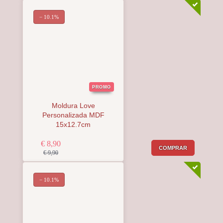
− 10.1%
PROMO
Moldura Love
Personalizada MDF
15x12.7cm
€ 8,90
COMPRAR
€ 9,90
− 10.1%