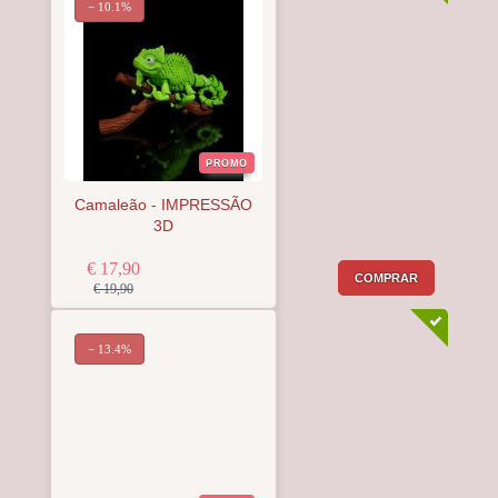
− 10.1%
PROMO
Camaleão - IMPRESSÃO
3D
€ 17,90
COMPRAR
€ 19,90
− 13.4%