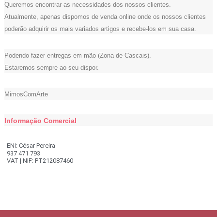
Queremos encontrar as necessidades dos nossos clientes.
Atualmente, apenas dispomos de venda online onde os nossos clientes
poderão adquirir os mais variados artigos e recebe-los em sua casa.
Podendo fazer entregas em mão (Zona de Cascais).
Estaremos sempre ao seu dispor.
MimosComArte
Informação Comercial
ENI: César Pereira
937 471 793
VAT | NIF: PT212087460