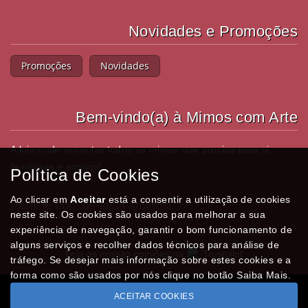
Novidades e Promoções
Promoções
Novidades
Bem-vindo(a) à Mimos com Arte
A loja onde encontra todos os mimos que precisa para si,
familiares e amigos!
Política de Cookies
Ao clicar em
Aceitar
está a consentir a utilização de cookies
Partilhe com os seus amigos!
neste site. Os cookies são usados para melhorar a sua
experiência de navegação, garantir o bom funcionamento de
alguns serviços e recolher dados técnicos para análise de
Leia as nossas opiniões na
Trustpilot
tráfego. Se desejar mais informação sobre estes cookies e a
forma como são usados por nós clique no botão Saiba Mais.
ACEITAR COOKIES
Todos os valores incluem IVA à taxa em vigor