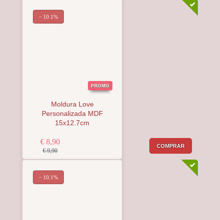
− 10.1%
PROMO
Moldura Love
Personalizada MDF
15x12.7cm
€ 8,90
COMPRAR
€ 9,90
− 10.1%