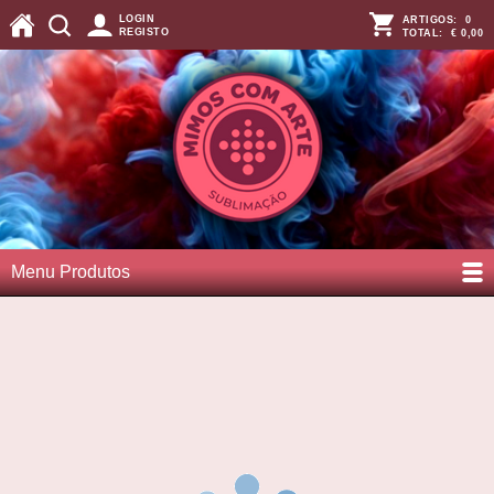
LOGIN
ARTIGOS:
0
REGISTO
TOTAL:
€ 0,00
Menu Produtos