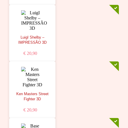
LuigI Shelby –
IMPRESSÃO 3D
€ 20,90
Ken Masters Street
Fighter 3D
€ 20,90