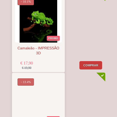
− 10.1%
PROMO
Camaleão - IMPRESSÃO
3D
€ 17,90
COMPRAR
€ 19,90
− 13.4%