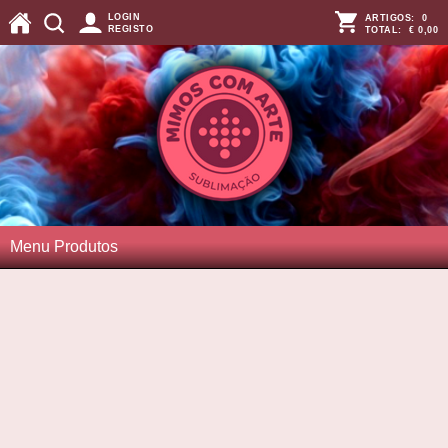
LOGIN
ARTIGOS:
0
REGISTO
TOTAL:
€ 0,00
Menu Produtos