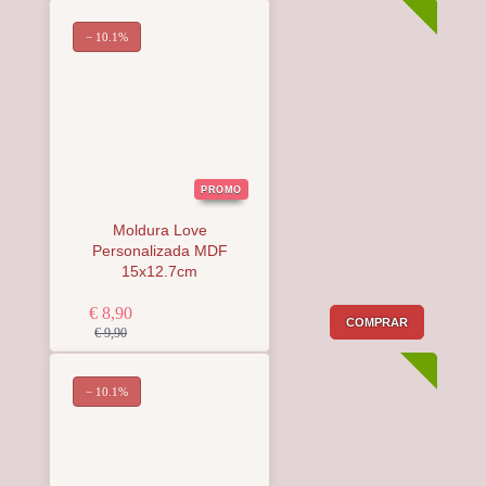
− 10.1%
PROMO
Moldura Love
Personalizada MDF
15x12.7cm
€ 8,90
COMPRAR
€ 9,90
− 10.1%