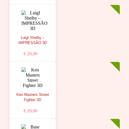
LuigI Shelby –
IMPRESSÃO 3D
€ 20,90
Ken Masters Street
Fighter 3D
€ 20,90