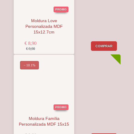
PROMO
Moldura Love
Personalizada MDF
15x12.7cm
€ 8,90
COMPRAR
€ 9,90
− 10.1%
PROMO
Moldura Família
Personalizada MDF 15x15