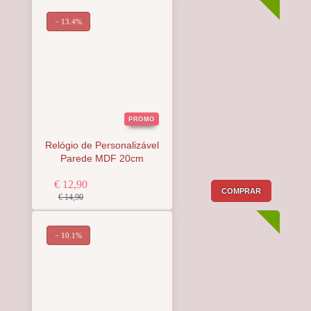
− 13.4%
PROMO
Relógio de Personalizável
Parede MDF 20cm
€ 12,90
COMPRAR
€ 14,90
− 10.1%