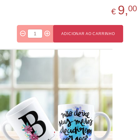
9,
00
€
ADICIONAR AO CARRINHO