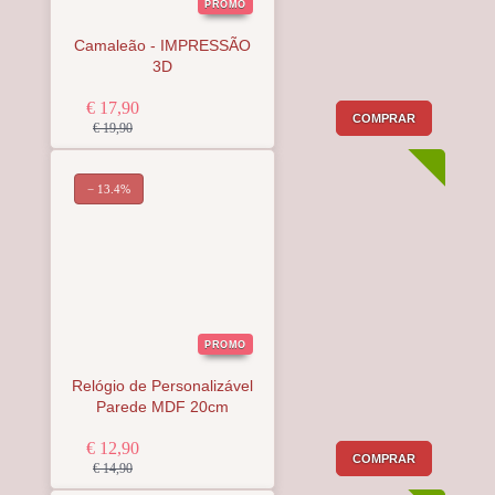
PROMO
Camaleão - IMPRESSÃO
3D
€ 17,90
COMPRAR
€ 19,90
− 13.4%
PROMO
Relógio de Personalizável
Parede MDF 20cm
€ 12,90
COMPRAR
€ 14,90