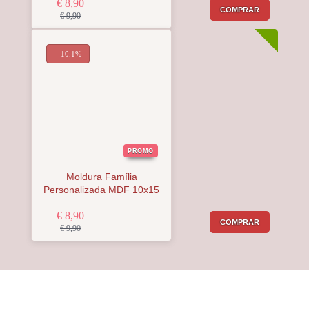
€ 8,90
COMPRAR
€ 9,90
− 10.1%
PROMO
Moldura Família
Personalizada MDF 10x15
€ 8,90
COMPRAR
€ 9,90