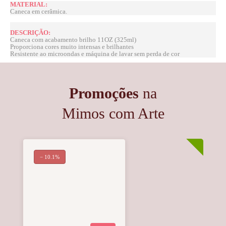
MATERIAL:
Caneca em cerâmica.
DESCRIÇÃO:
Caneca com acabamento brilho 11OZ (325ml)
Proporciona cores muito intensas e brilhantes
Resistente ao microondas e máquina de lavar sem perda de cor
Promoções
na
Mimos com Arte
− 10.1%