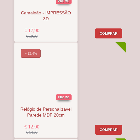
PROMO
Camaleão - IMPRESSÃO
3D
€ 17,90
COMPRAR
€ 19,90
− 13.4%
PROMO
Relógio de Personalizável
Parede MDF 20cm
€ 12,90
COMPRAR
€ 14,90