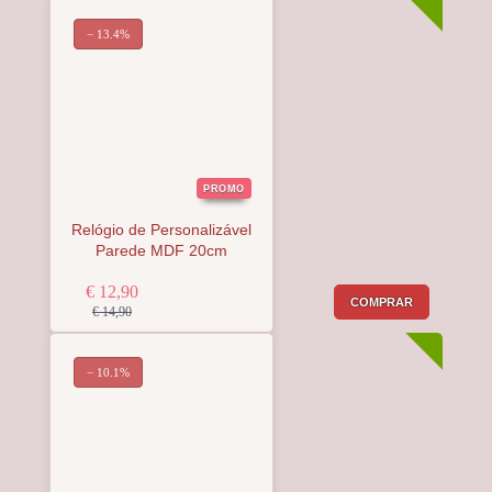
− 13.4%
PROMO
Relógio de Personalizável
Parede MDF 20cm
€ 12,90
COMPRAR
€ 14,90
− 10.1%