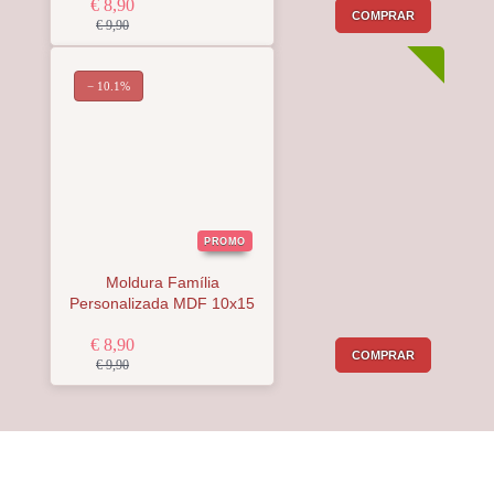
€ 8,90
COMPRAR
€ 9,90
− 10.1%
PROMO
Moldura Família
Personalizada MDF 10x15
€ 8,90
COMPRAR
€ 9,90