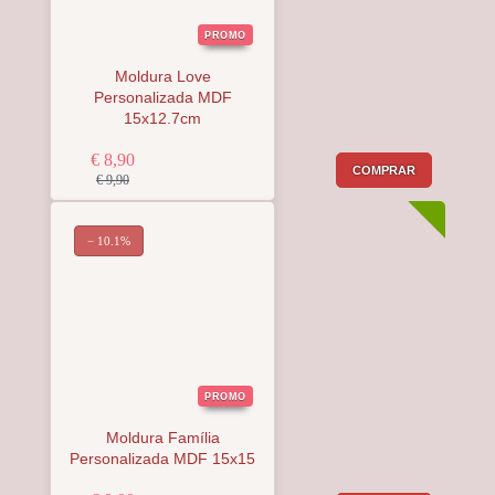
PROMO
Moldura Love
Personalizada MDF
15x12.7cm
€ 8,90
COMPRAR
€ 9,90
− 10.1%
PROMO
Moldura Família
Personalizada MDF 15x15