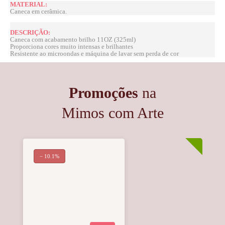
MATERIAL:
Caneca em cerâmica.
DESCRIÇÃO:
Caneca com acabamento brilho 11OZ (325ml)
Proporciona cores muito intensas e brilhantes
Resistente ao microondas e máquina de lavar sem perda de cor
Promoções
na
Mimos com Arte
− 10.1%