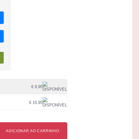
€ 9,95
€ 15,95
ADICIONAR AO CARRINHO