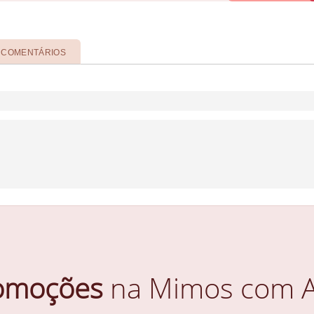
COMENTÁRIOS
omoções
na Mimos com A