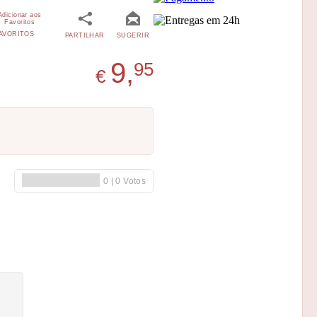
AVORITOS
PARTILHAR
SUGERIR
9,
95
€