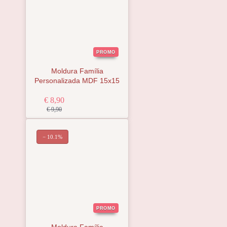
PROMO
Moldura Família
Personalizada MDF 15x15
€ 8,90
€ 9,90
− 10.1%
PROMO