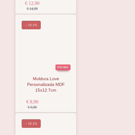
€ 12,90
€ 14,90
− 10.1%
PROMO
Moldura Love
Personalizada MDF
15x12.7cm
€ 8,90
€ 9,90
− 10.1%