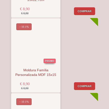
€ 8,90
COMPRAR
€ 9,90
− 10.1%
PROMO
Moldura Família
Personalizada MDF 15x15
€ 8,90
COMPRAR
€ 9,90
− 10.1%