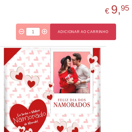
9,
95
€
ADICIONAR AO CARRINHO