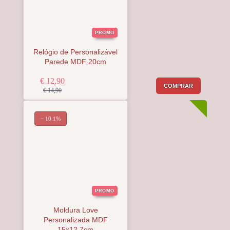
PROMO
Relógio de Personalizável
Parede MDF 20cm
€ 12,90
COMPRAR
€ 14,90
− 10.1%
PROMO
Moldura Love
Personalizada MDF
15x12.7cm