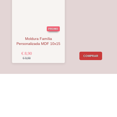
PROMO
Moldura Família
Personalizada MDF 10x15
€ 8,90
COMPRAR
€ 9,90
Receba a nossa
Newsletter
Receba por email todas as novidades e