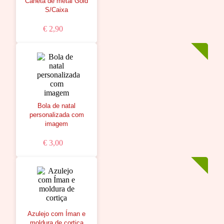
Caneta de metal Gold
S/Caixa
€ 2,90
Bola de natal
personalizada com
imagem
€ 3,00
Azulejo com Íman e
moldura de cortiça