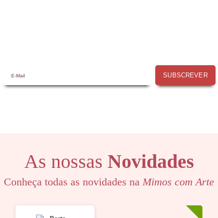
promoções na
Mimos com Arte
e aproveite as
oportunidades que temos para lhe oferecer!
SUBSCREVER
As nossas
Novidades
Conheça todas as novidades na
Mimos com Arte