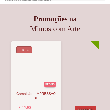
Promoções
na
Mimos com Arte
− 10.1%
PROMO
Camaleão - IMPRESSÃO
3D
€ 17,90
COMPRAR