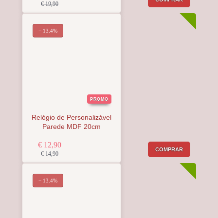
€ 19,90
− 13.4%
PROMO
Relógio de Personalizável
Parede MDF 20cm
€ 12,90
COMPRAR
€ 14,90
− 13.4%