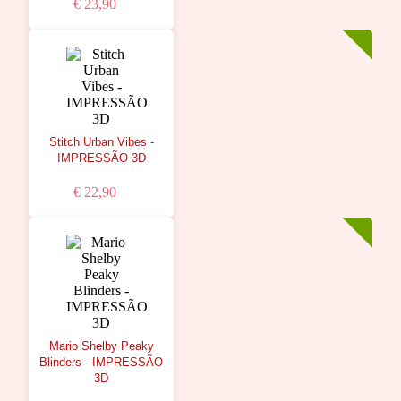
€ 23,90
Stitch Urban Vibes -
IMPRESSÃO 3D
€ 22,90
Mario Shelby Peaky
Blinders - IMPRESSÃO
3D