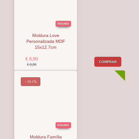
PROMO
Moldura Love
Personalizada MDF
15x12.7cm
€ 8,90
COMPRAR
€ 9,90
− 10.1%
PROMO
Moldura Família