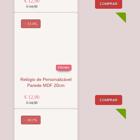
€ 12,90
COMPRAR
€ 14,90
− 13.4%
PROMO
Relógio de Personalizável
Parede MDF 20cm
€ 12,90
COMPRAR
€ 14,90
− 10.1%