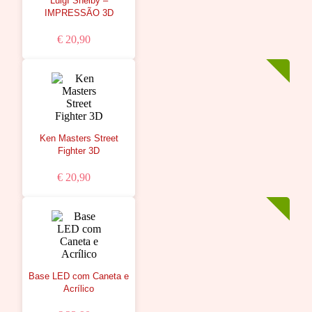
LuigI Shelby –
IMPRESSÃO 3D
€ 20,90
Ken Masters Street
Fighter 3D
€ 20,90
Base LED com Caneta e
Acrílico