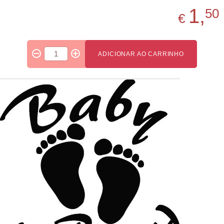
1,
50
€
ADICIONAR AO CARRINHO