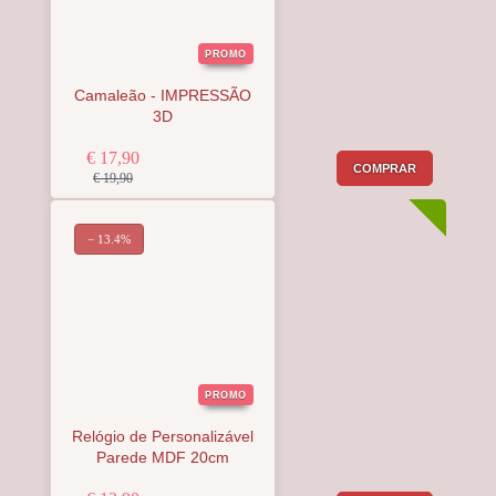
PROMO
Camaleão - IMPRESSÃO
3D
€ 17,90
COMPRAR
€ 19,90
− 13.4%
PROMO
Relógio de Personalizável
Parede MDF 20cm