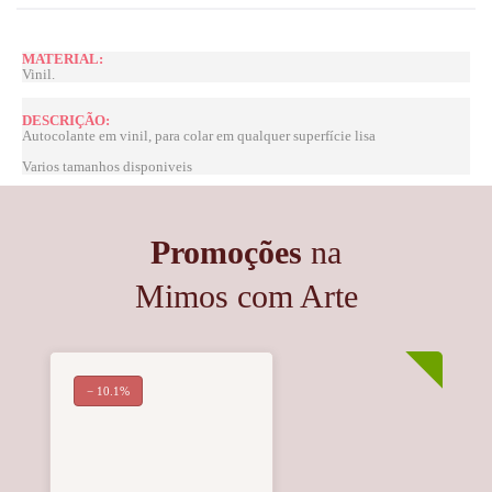
MATERIAL:
Vinil.
DESCRIÇÃO:
Autocolante em vinil, para colar em qualquer superfície lisa
Varios tamanhos disponiveis
Promoções
na
Mimos com Arte
− 10.1%