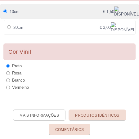
10cm
€ 1,50
20cm
€ 3,00
Cor Vinil
Preto
Rosa
Branco
Vermelho
MAIS INFORMAÇÕES
PRODUTOS IDÊNTICOS
COMENTÁRIOS