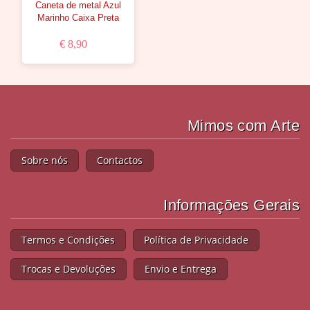
Caneta de metal Azul
Marinho Caixa Preta
€ 8,90
Mimos com Arte
Sobre nós
Contactos
Informações Gerais
Termos e Condições
Política de Privacidade
Trocas e Devoluções
Envio e Entrega