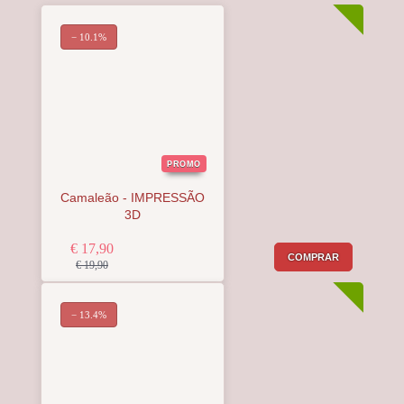
− 10.1%
PROMO
Camaleão - IMPRESSÃO
3D
€ 17,90
COMPRAR
€ 19,90
− 13.4%