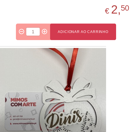
2,
50
€
ADICIONAR AO CARRINHO