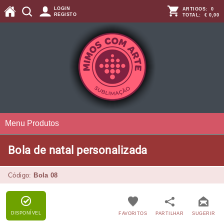
LOGIN
ARTIGOS:
0
REGISTO
TOTAL:
€ 0,00
Menu Produtos
Bola de natal personalizada
Código:
Bola 08
DISPONÍVEL
FAVORITOS
PARTILHAR
SUGERIR