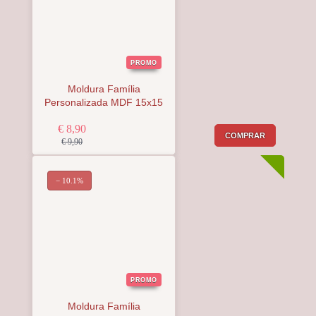
PROMO
Moldura Família
Personalizada MDF 15x15
€ 8,90
COMPRAR
€ 9,90
− 10.1%
PROMO
Moldura Família