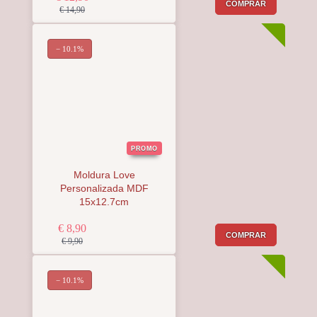
COMPRAR
€ 14,90
− 10.1%
PROMO
Moldura Love
Personalizada MDF
15x12.7cm
€ 8,90
COMPRAR
€ 9,90
− 10.1%