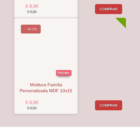
€ 8,90
COMPRAR
€ 9,90
− 10.1%
PROMO
Moldura Família
Personalizada MDF 10x15
€ 8,90
COMPRAR
€ 9,90