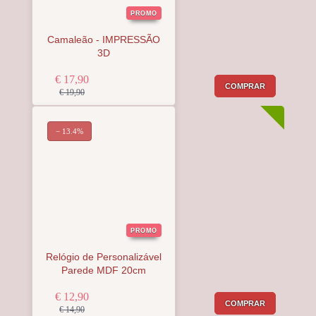
PROMO
Camaleão - IMPRESSÃO
3D
€ 17,90
COMPRAR
€ 19,90
− 13.4%
PROMO
Relógio de Personalizável
Parede MDF 20cm
€ 12,90
COMPRAR
€ 14,90