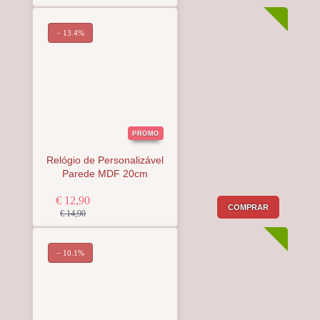
− 13.4%
PROMO
Relógio de Personalizável
Parede MDF 20cm
€ 12,90
COMPRAR
€ 14,90
− 10.1%