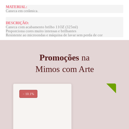
MATERIAL:
Caneca em cerâmica.
DESCRIÇÃO:
Caneca com acabamento brilho 11OZ (325ml)
Proporciona cores muito intensas e brilhantes
Resistente ao microondas e máquina de lavar sem perda de cor
Promoções
na
Mimos com Arte
− 10.1%