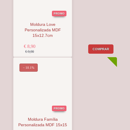
PROMO
Moldura Love
Personalizada MDF
15x12.7cm
€ 8,90
COMPRAR
€ 9,90
− 10.1%
PROMO
Moldura Família
Personalizada MDF 15x15