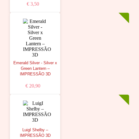
€ 3,50
Emerald Silver - Silver x
Green Lantern –
IMPRESSÃO 3D
€ 20,90
LuigI Shelby –
IMPRESSÃO 3D