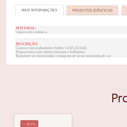
MAIS INFORMAÇÕES
PRODUTOS IDÊNTICOS
MATERIAL:
Caneca em cerâmica.
DESCRIÇÃO:
Caneca com acabamento brilho 11OZ (325ml)
Proporciona cores muito intensas e brilhantes
Resistente ao microondas e máquina de lavar sem perda de cor
Pr
− 10.1%