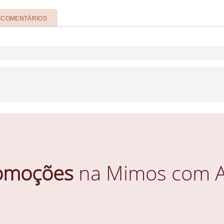
COMENTÁRIOS
omoções
na Mimos com A