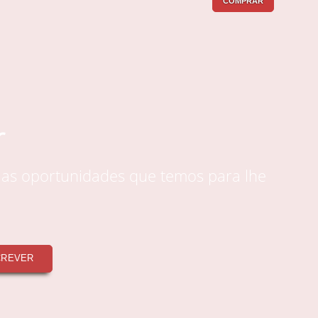
COMPRAR
r
 as oportunidades que temos para lhe
CREVER