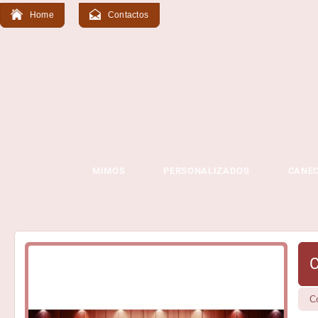
Home
Contactos
MIMOS
PERSONALIZADOS
CANE
C