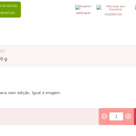
ISPONÍVEL
IMPRIMIR
FAVORITOS
ESO
00 g
eca sem edição, Igual à imagem.