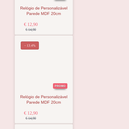
Relógio de Personalizável
Parede MDF 20cm
€ 12,90
€ 14,90
− 13.4%
PROMO
Relógio de Personalizável
Parede MDF 20cm
€ 12,90
€ 14,90