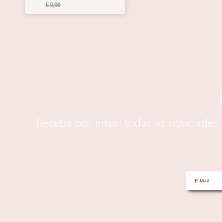
€ 9,90
Receba por email todas as novidade