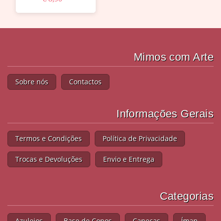
Mimos com Arte
Sobre nós
Contactos
Informações Gerais
Termos e Condições
Política de Privacidade
Trocas e Devoluções
Envio e Entrega
Categorias
Azulejos
Base de Copos
Canecas
Íman