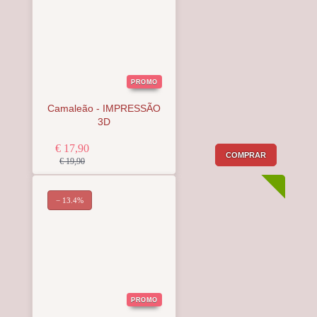
PROMO
Camaleão - IMPRESSÃO
3D
€ 17,90
COMPRAR
€ 19,90
− 13.4%
PROMO