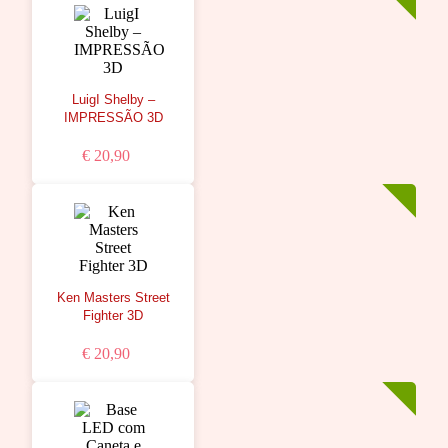
LuigI Shelby –
IMPRESSÃO 3D
€ 20,90
Ken Masters Street
Fighter 3D
€ 20,90