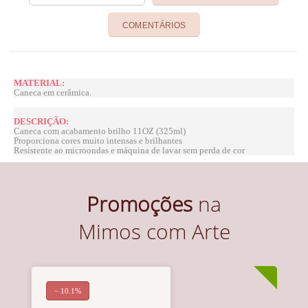
COMENTÁRIOS
MATERIAL:
Caneca em cerâmica.
DESCRIÇÃO:
Caneca com acabamento brilho 11OZ (325ml)
Proporciona cores muito intensas e brilhantes
Resistente ao microondas e máquina de lavar sem perda de cor
Promoções
na
Mimos com Arte
− 10.1%