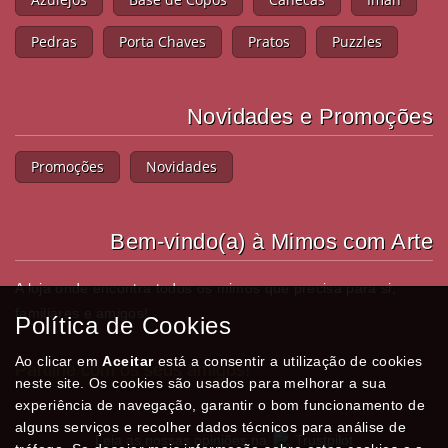
Pedras
Porta Chaves
Pratos
Puzzles
Novidades e Promoções
Promoções
Novidades
Bem-vindo(a) à Mimos com Arte
A loja onde encontra todos os mimos que precisa para si,
familiares e amigos!
Política de Cookies
Ao clicar em
Aceitar
está a consentir a utilização de cookies
Partilhe com os seus amigos!
neste site. Os cookies são usados para melhorar a sua
experiência de navegação, garantir o bom funcionamento de
alguns serviços e recolher dados técnicos para análise de
Leia as nossas opiniões na
Trustpilot