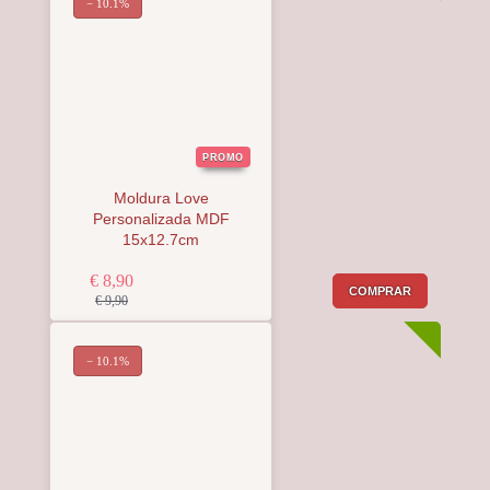
− 10.1%
PROMO
Moldura Love
Personalizada MDF
15x12.7cm
€ 8,90
COMPRAR
€ 9,90
− 10.1%