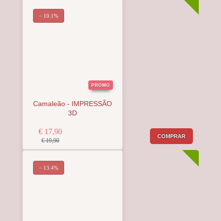
− 10.1%
PROMO
Camaleão - IMPRESSÃO
3D
€ 17,90
COMPRAR
€ 19,90
− 13.4%