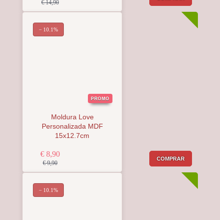
€ 14,90
− 10.1%
PROMO
Moldura Love
Personalizada MDF
15x12.7cm
€ 8,90
COMPRAR
€ 9,90
− 10.1%