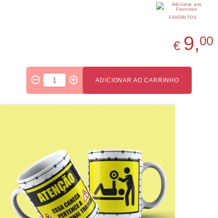
FAVORITOS
9,
00
€
ADICIONAR AO CARRINHO