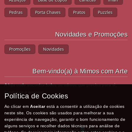
Pedras
Porta Chaves
Pratos
Puzzles
Novidades e Promoções
Promoções
Novidades
Bem-vindo(a) à Mimos com Arte
A loja onde encontra todos os mimos que precisa para si,
familiares e amigos!
Política de Cookies
Ao clicar em
Aceitar
está a consentir a utilização de cookies
Partilhe com os seus amigos!
neste site. Os cookies são usados para melhorar a sua
experiência de navegação, garantir o bom funcionamento de
alguns serviços e recolher dados técnicos para análise de
Leia as nossas opiniões na
Trustpilot