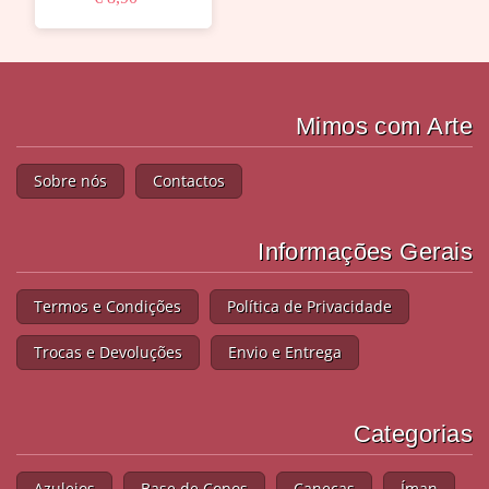
Mimos com Arte
Sobre nós
Contactos
Informações Gerais
Termos e Condições
Política de Privacidade
Trocas e Devoluções
Envio e Entrega
Categorias
Azulejos
Base de Copos
Canecas
Íman