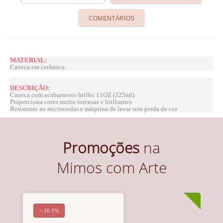
COMENTÁRIOS
MATERIAL:
Caneca em cerâmica.
DESCRIÇÃO:
Caneca com acabamento brilho 11OZ (325ml)
Proporciona cores muito intensas e brilhantes
Resistente ao microondas e máquina de lavar sem perda de cor
Promoções
na
Mimos com Arte
− 10.1%