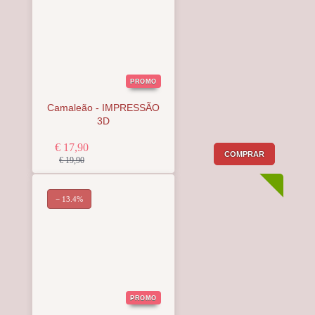
PROMO
Camaleão - IMPRESSÃO
3D
€ 17,90
COMPRAR
€ 19,90
− 13.4%
PROMO