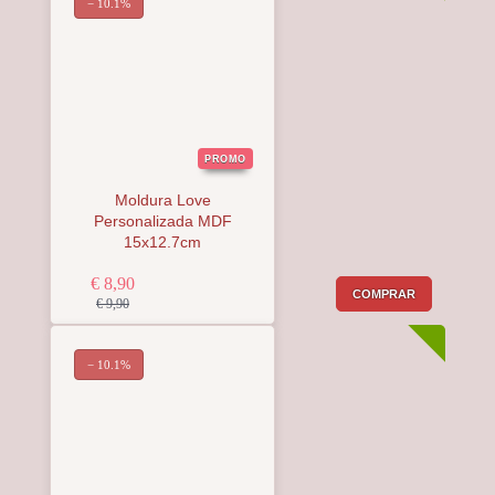
− 10.1%
PROMO
Moldura Love
Personalizada MDF
15x12.7cm
€ 8,90
COMPRAR
€ 9,90
− 10.1%