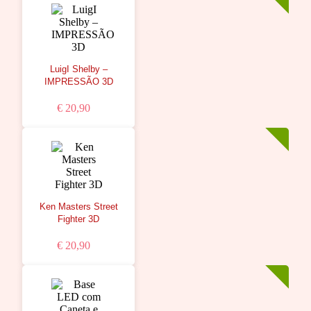
LuigI Shelby –
IMPRESSÃO 3D
€ 20,90
Ken Masters Street
Fighter 3D
€ 20,90