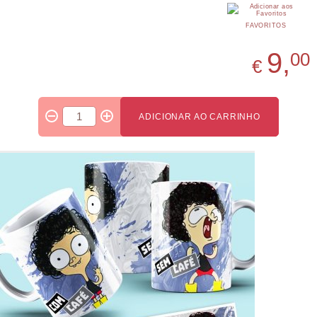
FAVORITOS
9,
00
€
ADICIONAR AO CARRINHO