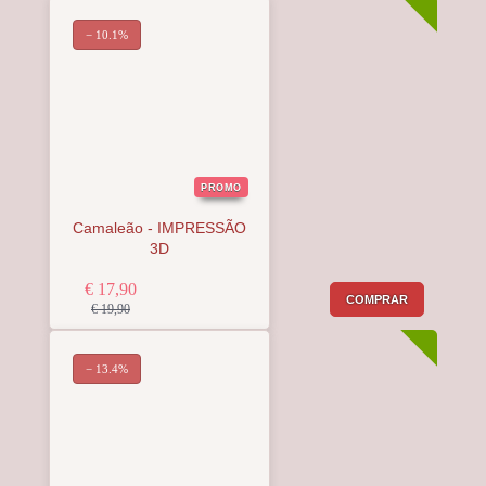
− 10.1%
PROMO
Camaleão - IMPRESSÃO
3D
€ 17,90
COMPRAR
€ 19,90
− 13.4%