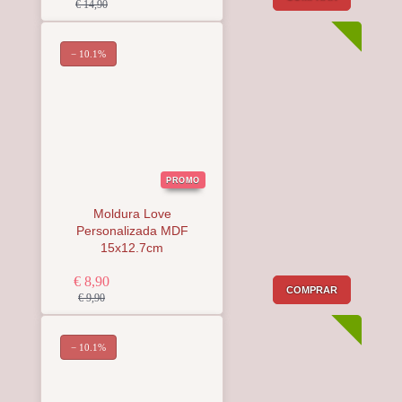
€ 14,90
− 10.1%
PROMO
Moldura Love
Personalizada MDF
15x12.7cm
€ 8,90
COMPRAR
€ 9,90
− 10.1%