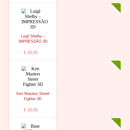
LuigI Shelby –
IMPRESSÃO 3D
€ 20,90
Ken Masters Street
Fighter 3D
€ 20,90