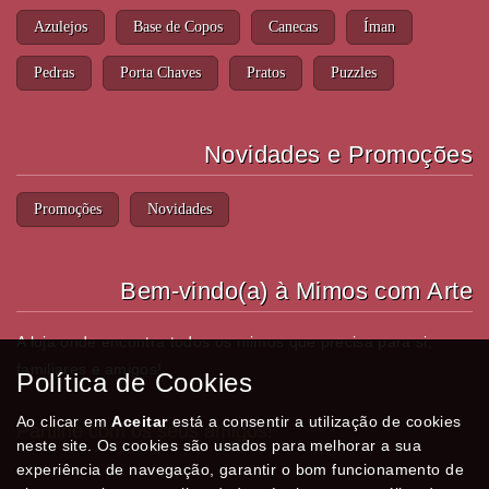
Azulejos
Base de Copos
Canecas
Íman
Pedras
Porta Chaves
Pratos
Puzzles
Novidades e Promoções
Promoções
Novidades
Bem-vindo(a) à Mimos com Arte
A loja onde encontra todos os mimos que precisa para si,
familiares e amigos!
Política de Cookies
Ao clicar em
Aceitar
está a consentir a utilização de cookies
Partilhe com os seus amigos!
neste site. Os cookies são usados para melhorar a sua
experiência de navegação, garantir o bom funcionamento de