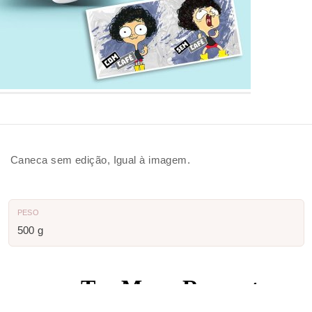
Caneca sem edição, Igual à imagem.
PESO
500 g