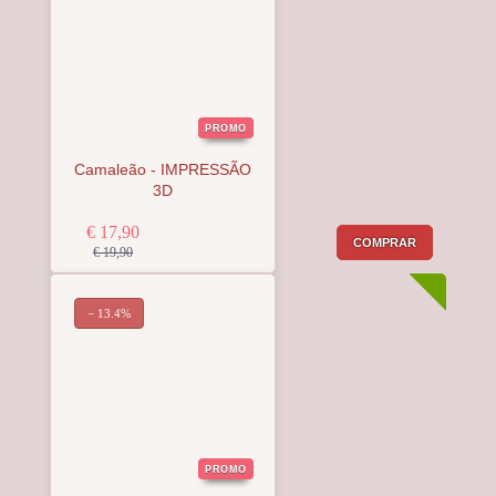
PROMO
Camaleão - IMPRESSÃO
3D
€ 17,90
COMPRAR
€ 19,90
− 13.4%
PROMO