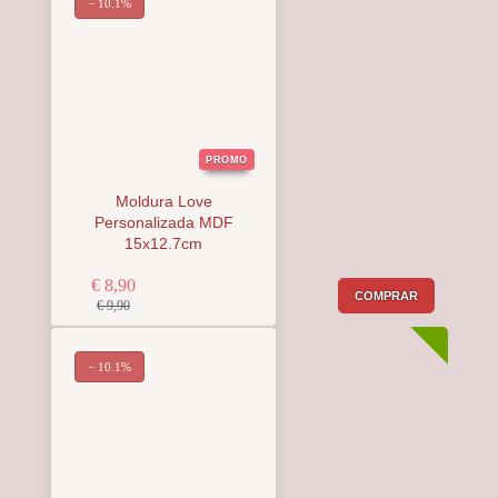
− 10.1%
PROMO
Moldura Love
Personalizada MDF
15x12.7cm
€ 8,90
COMPRAR
€ 9,90
− 10.1%