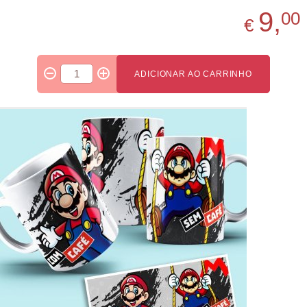
9,
00
€
ADICIONAR AO CARRINHO