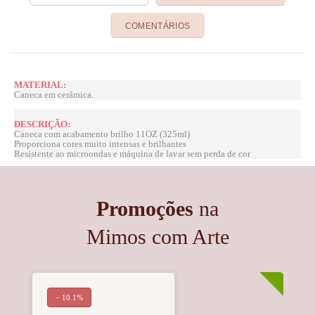
COMENTÁRIOS
MATERIAL:
Caneca em cerâmica.
DESCRIÇÃO:
Caneca com acabamento brilho 11OZ (325ml)
Proporciona cores muito intensas e brilhantes
Resistente ao microondas e máquina de lavar sem perda de cor
Promoções
na
Mimos com Arte
− 10.1%