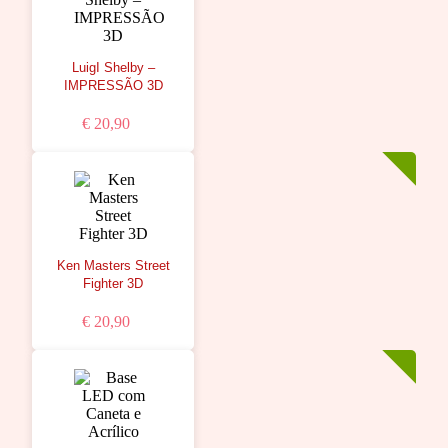
LuigI Shelby –
IMPRESSÃO 3D
€ 20,90
Ken Masters Street
Fighter 3D
€ 20,90