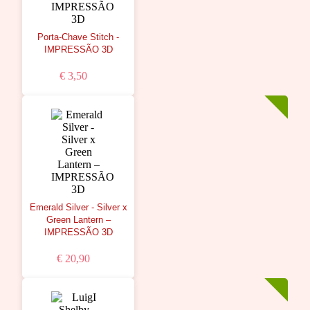
Porta-Chave Stitch -
IMPRESSÃO 3D
€ 3,50
Emerald Silver - Silver x
Green Lantern –
IMPRESSÃO 3D
€ 20,90