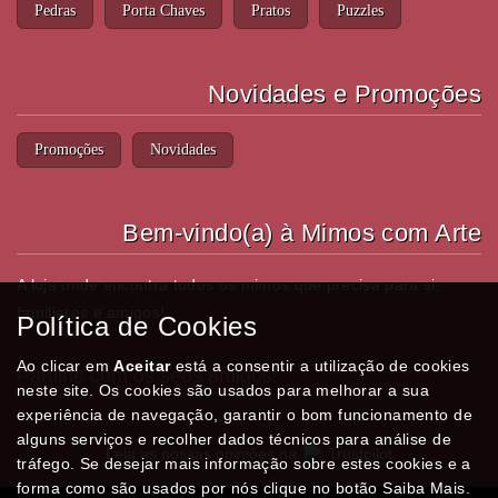
Pedras
Porta Chaves
Pratos
Puzzles
Novidades e Promoções
Promoções
Novidades
Bem-vindo(a) à Mimos com Arte
A loja onde encontra todos os mimos que precisa para si,
familiares e amigos!
Política de Cookies
Ao clicar em
Aceitar
está a consentir a utilização de cookies
Partilhe com os seus amigos!
neste site. Os cookies são usados para melhorar a sua
experiência de navegação, garantir o bom funcionamento de
alguns serviços e recolher dados técnicos para análise de
Leia as nossas opiniões na
Trustpilot
tráfego. Se desejar mais informação sobre estes cookies e a
forma como são usados por nós clique no botão Saiba Mais.