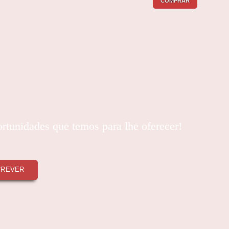
COMPRAR
ortunidades que temos para lhe oferecer!
CREVER