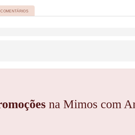
COMENTÁRIOS
romoções
na Mimos com Ar