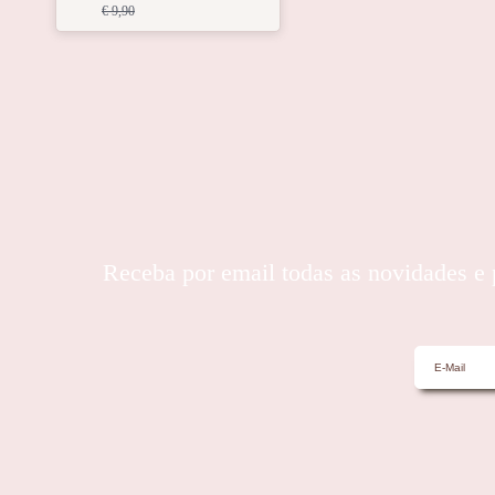
€ 9,90
Receba por email todas as novidades 