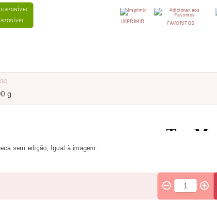
ISPONÍVEL
IMPRIMIR
FAVORITOS
ESO
00 g
eca sem edição, Igual à imagem.