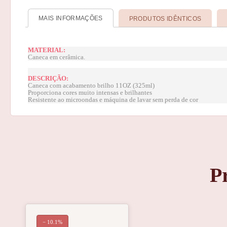
MAIS INFORMAÇÕES
PRODUTOS IDÊNTICOS
MATERIAL:
Caneca em cerâmica.
DESCRIÇÃO:
Caneca com acabamento brilho 11OZ (325ml)
Proporciona cores muito intensas e brilhantes
Resistente ao microondas e máquina de lavar sem perda de cor
P
− 10.1%