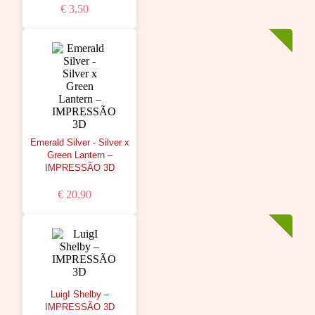
€ 3,50
Emerald Silver - Silver x
Green Lantern –
IMPRESSÃO 3D
€ 20,90
LuigI Shelby –
IMPRESSÃO 3D