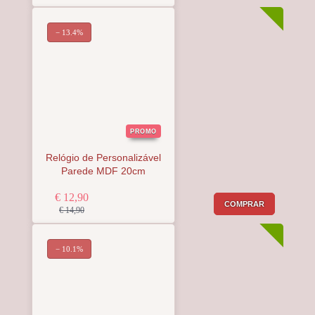
− 13.4%
PROMO
Relógio de Personalizável
Parede MDF 20cm
€ 12,90
COMPRAR
€ 14,90
− 10.1%