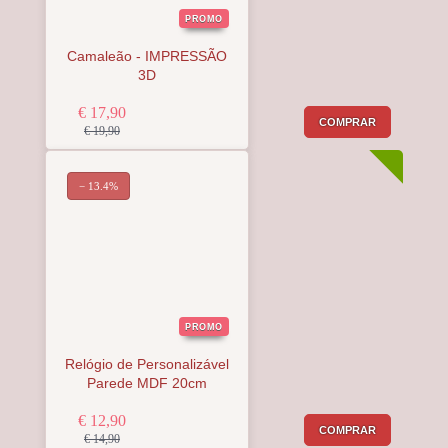
PROMO
Camaleão - IMPRESSÃO
3D
€ 17,90
COMPRAR
€ 19,90
− 13.4%
PROMO
Relógio de Personalizável
Parede MDF 20cm
€ 12,90
COMPRAR
€ 14,90