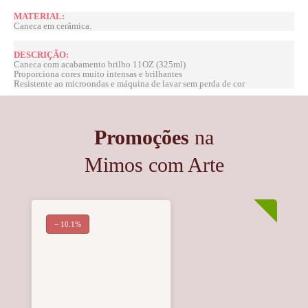
MATERIAL:
Caneca em cerâmica.
DESCRIÇÃO:
Caneca com acabamento brilho 11OZ (325ml)
Proporciona cores muito intensas e brilhantes
Resistente ao microondas e máquina de lavar sem perda de cor
Promoções
na
Mimos com Arte
− 10.1%