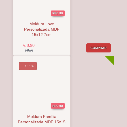
PROMO
Moldura Love
Personalizada MDF
15x12.7cm
€ 8,90
COMPRAR
€ 9,90
− 10.1%
PROMO
Moldura Família
Personalizada MDF 15x15