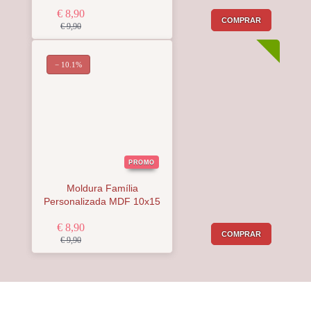
€ 8,90
COMPRAR
€ 9,90
− 10.1%
PROMO
Moldura Família
Personalizada MDF 10x15
€ 8,90
COMPRAR
€ 9,90