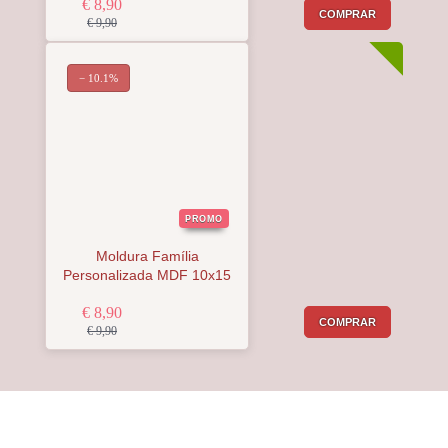
€ 8,90
COMPRAR
€ 9,90
− 10.1%
PROMO
Moldura Família
Personalizada MDF 10x15
€ 8,90
COMPRAR
€ 9,90