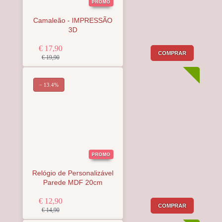
PROMO
Camaleão - IMPRESSÃO
3D
€ 17,90
COMPRAR
€ 19,90
− 13.4%
PROMO
Relógio de Personalizável
Parede MDF 20cm
€ 12,90
COMPRAR
€ 14,90