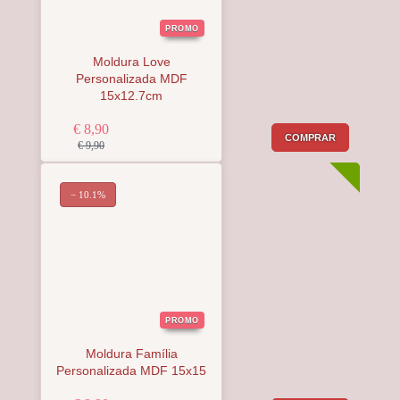
PROMO
Moldura Love
Personalizada MDF
15x12.7cm
€ 8,90
COMPRAR
€ 9,90
− 10.1%
PROMO
Moldura Família
Personalizada MDF 15x15