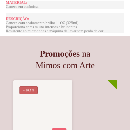
MATERIAL:
Caneca em cerâmica.
DESCRIÇÃO:
Caneca com acabamento brilho 11OZ (325ml)
Proporciona cores muito intensas e brilhantes
Resistente ao microondas e máquina de lavar sem perda de cor
Promoções
na
Mimos com Arte
− 10.1%