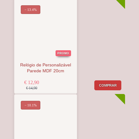
− 13.4%
PROMO
Relógio de Personalizável
Parede MDF 20cm
€ 12,90
COMPRAR
€ 14,90
− 10.1%