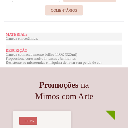
COMENTÁRIOS
MATERIAL:
Caneca em cerâmica.
DESCRIÇÃO:
Caneca com acabamento brilho 11OZ (325ml)
Proporciona cores muito intensas e brilhantes
Resistente ao microondas e máquina de lavar sem perda de cor
Promoções
na
Mimos com Arte
− 10.1%