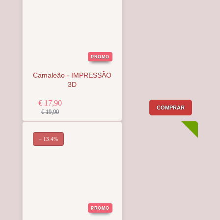
PROMO
Camaleão - IMPRESSÃO
3D
€ 17,90
COMPRAR
€ 19,90
− 13.4%
PROMO