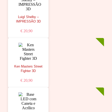
LuigI Shelby –
IMPRESSÃO 3D
€ 20,90
Ken Masters Street
Fighter 3D
€ 20,90