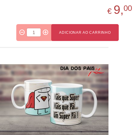
9,
00
€
ADICIONAR AO CARRINHO