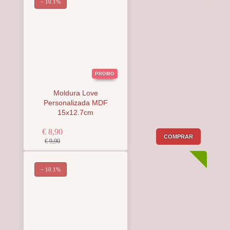
− 10.1%
PROMO
Moldura Love
Personalizada MDF
15x12.7cm
€ 8,90
COMPRAR
€ 9,90
− 10.1%