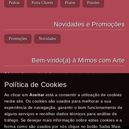
Pedras
Porta Chaves
Pratos
Puzzles
Novidades e Promoções
Promoções
Novidades
Bem-vindo(a) à Mimos com Arte
A loja onde encontra todos os mimos que precisa para si,
familiares e amigos!
Política de Cookies
Ao clicar em
Aceitar
está a consentir a utilização de cookies
Partilhe com os seus amigos!
neste site. Os cookies são usados para melhorar a sua
experiência de navegação, garantir o bom funcionamento de
alguns serviços e recolher dados técnicos para análise de
Leia as nossas opiniões na
Trustpilot
tráfego. Se desejar mais informação sobre estes cookies e a
forma como são usados por nós clique no botão Saiba Mais.