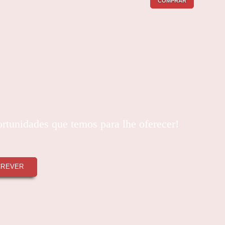
COMPRAR
ortunidades que temos para lhe oferecer!
CREVER