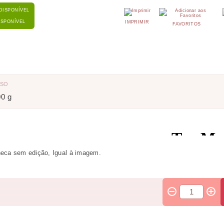
ISPONÍVEL
IMPRIMIR
FAVORITOS
ESO
00 g
eca sem edição, Igual à imagem.