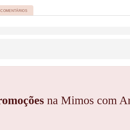
COMENTÁRIOS
romoções
na Mimos com Ar