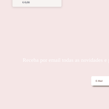
€ 9,90
Receba por email todas as novidades 