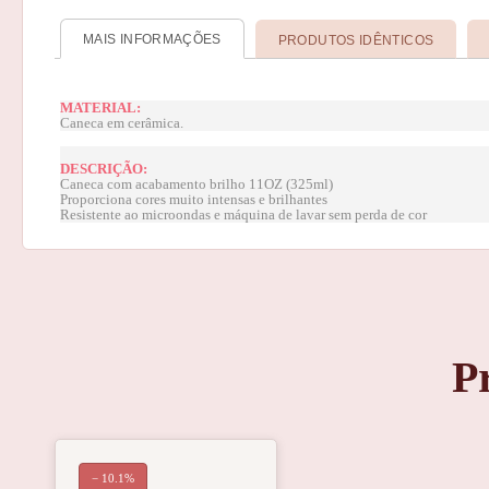
MAIS INFORMAÇÕES
PRODUTOS IDÊNTICOS
MATERIAL:
Caneca em cerâmica.
DESCRIÇÃO:
Caneca com acabamento brilho 11OZ (325ml)
Proporciona cores muito intensas e brilhantes
Resistente ao microondas e máquina de lavar sem perda de cor
P
− 10.1%