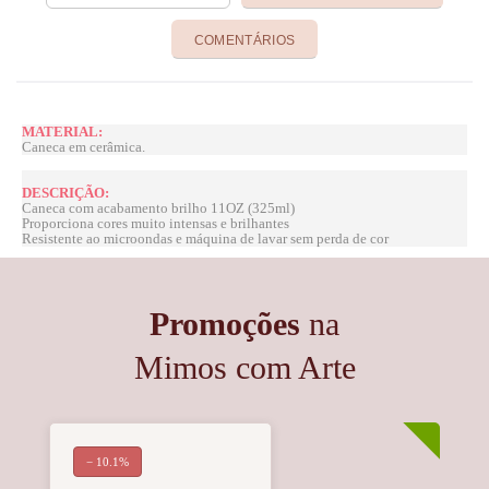
COMENTÁRIOS
MATERIAL:
Caneca em cerâmica.
DESCRIÇÃO:
Caneca com acabamento brilho 11OZ (325ml)
Proporciona cores muito intensas e brilhantes
Resistente ao microondas e máquina de lavar sem perda de cor
Promoções
na
Mimos com Arte
− 10.1%