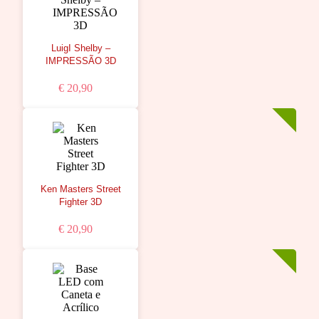
LuigI Shelby –
IMPRESSÃO 3D
€ 20,90
Ken Masters Street
Fighter 3D
€ 20,90