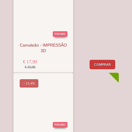
PROMO
Camaleão - IMPRESSÃO
3D
€ 17,90
COMPRAR
€ 19,90
− 13.4%
PROMO