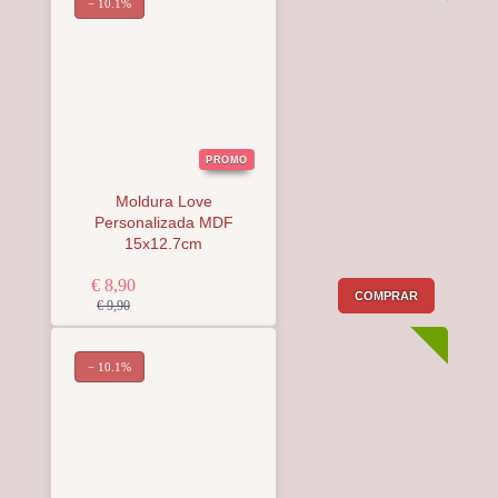
− 10.1%
PROMO
Moldura Love
Personalizada MDF
15x12.7cm
€ 8,90
COMPRAR
€ 9,90
− 10.1%