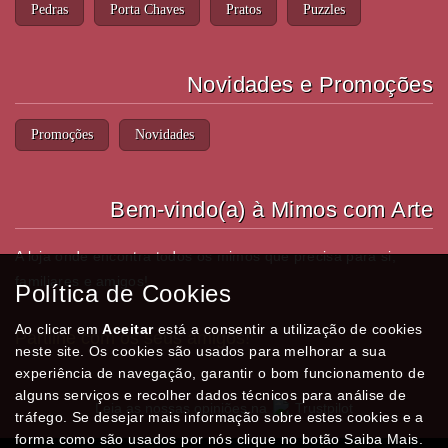
Pedras
Porta Chaves
Pratos
Puzzles
Novidades e Promoções
Promoções
Novidades
Bem-vindo(a) à Mimos com Arte
A loja onde encontra todos os mimos que precisa para si,
familiares e amigos!
Política de Cookies
Ao clicar em
Aceitar
está a consentir a utilização de cookies
Partilhe com os seus amigos!
neste site. Os cookies são usados para melhorar a sua
experiência de navegação, garantir o bom funcionamento de
alguns serviços e recolher dados técnicos para análise de
Leia as nossas opiniões na
Trustpilot
tráfego. Se desejar mais informação sobre estes cookies e a
forma como são usados por nós clique no botão Saiba Mais.