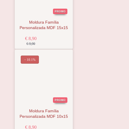
PROMO
Moldura Família
Personalizada MDF 15x15
€ 8,90
€ 9,90
− 10.1%
PROMO
Moldura Família
Personalizada MDF 10x15
€ 8,90