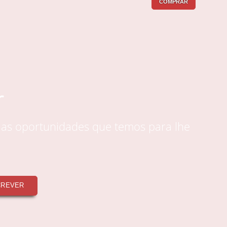
COMPRAR
r
 as oportunidades que temos para lhe
CREVER