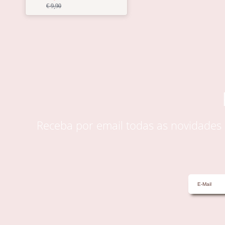
€ 9,90
Receba por email todas as novidade