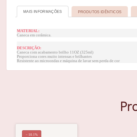
MAIS INFORMAÇÕES
PRODUTOS IDÊNTICOS
MATERIAL:
Caneca em cerâmica.
DESCRIÇÃO:
Caneca com acabamento brilho 11OZ (325ml)
Proporciona cores muito intensas e brilhantes
Resistente ao microondas e máquina de lavar sem perda de cor
Pr
− 10.1%