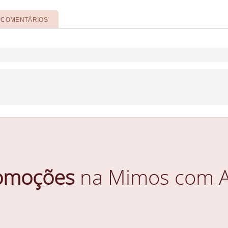
COMENTÁRIOS
omoções
na Mimos com A