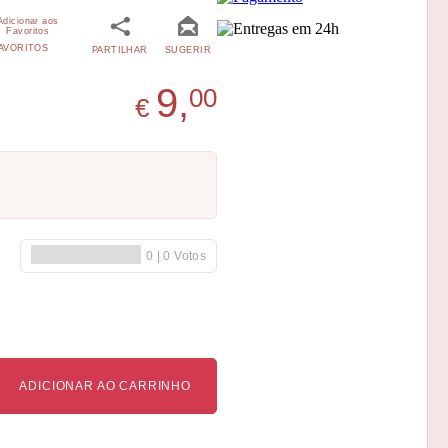
AVORITOS
PARTILHAR
SUGERIR
9,
00
€
ADICIONAR AO CARRINHO