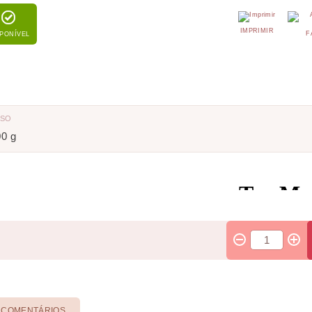
IMPRIMIR
F
SPONÍVEL
ESO
00 g
COMENTÁRIOS