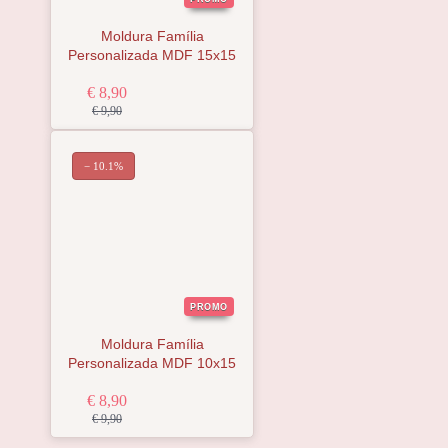
Moldura Família
Personalizada MDF 15x15
€ 8,90
€ 9,90
− 10.1%
PROMO
Moldura Família
Personalizada MDF 10x15
€ 8,90
€ 9,90