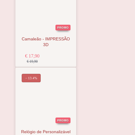
PROMO
Camaleão - IMPRESSÃO
3D
€ 17,90
€ 19,90
− 13.4%
PROMO
Relógio de Personalizável