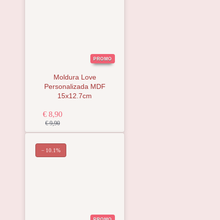
PROMO
Moldura Love
Personalizada MDF
15x12.7cm
€ 8,90
€ 9,90
− 10.1%
PROMO