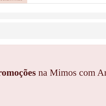
romoções
na Mimos com Ar