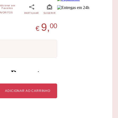
AVORITOS
PARTILHAR
SUGERIR
9,
00
€
ADICIONAR AO CARRINHO