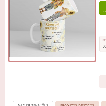
DI
P
5
MAIS INFORMAÇÕES
PRODUTOS IDÊNTICOS