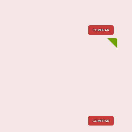
COMPRAR
COMPRAR