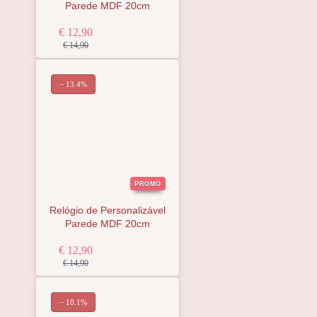
Parede MDF 20cm
€ 12,90
€ 14,90
− 13.4%
PROMO
Relógio de Personalizável
Parede MDF 20cm
€ 12,90
€ 14,90
− 10.1%