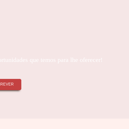
ortunidades que temos para lhe oferecer!
CREVER