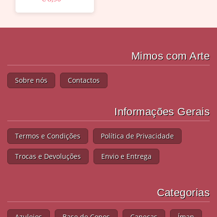
Mimos com Arte
Sobre nós
Contactos
Informações Gerais
Termos e Condições
Política de Privacidade
Trocas e Devoluções
Envio e Entrega
Categorias
Azulejos
Base de Copos
Canecas
Íman