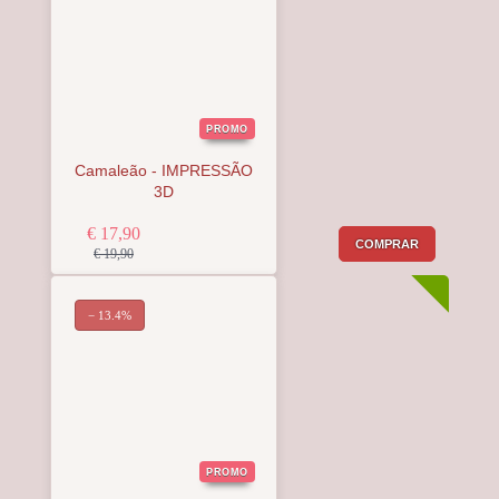
PROMO
Camaleão - IMPRESSÃO
3D
€ 17,90
COMPRAR
€ 19,90
− 13.4%
PROMO