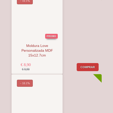
− 10.1%
PROMO
Moldura Love
Personalizada MDF
15x12.7cm
€ 8,90
COMPRAR
€ 9,90
− 10.1%