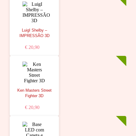
LuigI Shelby –
IMPRESSÃO 3D
€ 20,90
Ken Masters Street
Fighter 3D
€ 20,90