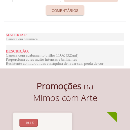
COMENTÁRIOS
MATERIAL:
Caneca em cerâmica.
DESCRIÇÃO:
Caneca com acabamento brilho 11OZ (325ml)
Proporciona cores muito intensas e brilhantes
Resistente ao microondas e máquina de lavar sem perda de cor
Promoções
na
Mimos com Arte
− 10.1%