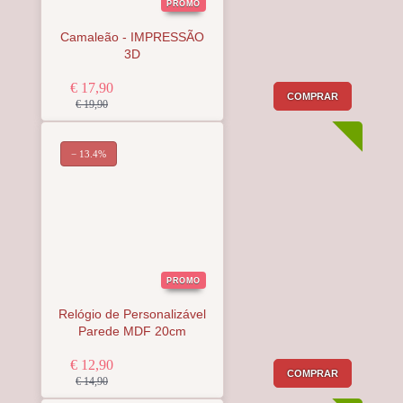
PROMO
Camaleão - IMPRESSÃO
3D
€ 17,90
COMPRAR
€ 19,90
− 13.4%
PROMO
Relógio de Personalizável
Parede MDF 20cm
€ 12,90
COMPRAR
€ 14,90