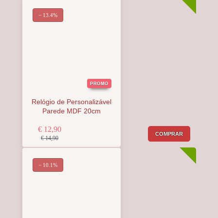
− 13.4%
PROMO
Relógio de Personalizável
Parede MDF 20cm
€ 12,90
COMPRAR
€ 14,90
− 10.1%