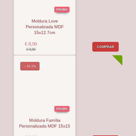
PROMO
Moldura Love
Personalizada MDF
15x12.7cm
€ 8,90
COMPRAR
€ 9,90
− 10.1%
PROMO
Moldura Família
Personalizada MDF 15x15