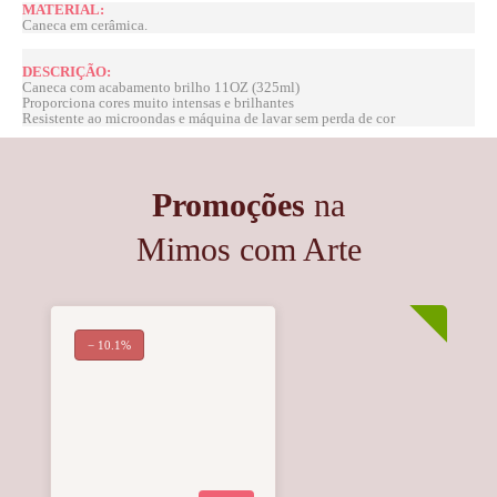
MATERIAL:
Caneca em cerâmica.
DESCRIÇÃO:
Caneca com acabamento brilho 11OZ (325ml)
Proporciona cores muito intensas e brilhantes
Resistente ao microondas e máquina de lavar sem perda de cor
Promoções
na
Mimos com Arte
− 10.1%