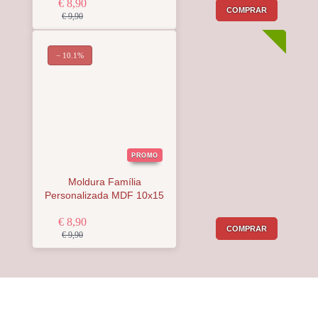
€ 8,90
COMPRAR
€ 9,90
− 10.1%
PROMO
Moldura Família
Personalizada MDF 10x15
€ 8,90
COMPRAR
€ 9,90