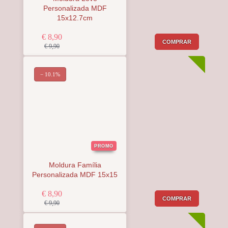
Personalizada MDF
15x12.7cm
€ 8,90
COMPRAR
€ 9,90
− 10.1%
PROMO
Moldura Família
Personalizada MDF 15x15
€ 8,90
COMPRAR
€ 9,90