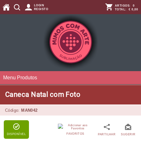
LOGIN
ARTIGOS:
0
REGISTO
TOTAL:
€ 0,00
Menu Produtos
Caneca Natal com Foto
Código:
MAN042
FAVORITOS
DISPONÍVEL
PARTILHAR
SUGERIR