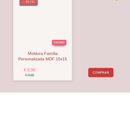
− 10.1%
PROMO
Moldura Família
Personalizada MDF 10x15
€ 8,90
COMPRAR
€ 9,90
Receba a nossa
Newsletter