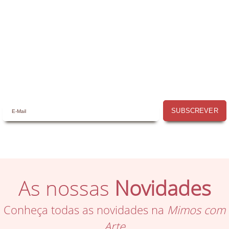
Receba por email todas as novidades e
promoções na
Mimos com Arte
e
aproveite as oportunidades que temos
para lhe oferecer!
SUBSCREVER
As nossas
Novidades
Conheça todas as novidades na
Mimos com
Arte