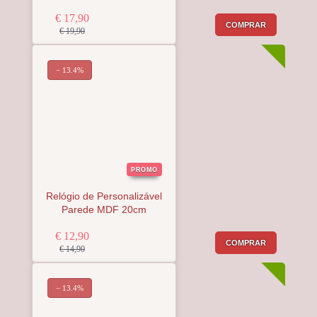
€ 17,90
COMPRAR
€ 19,90
− 13.4%
PROMO
Relógio de Personalizável
Parede MDF 20cm
€ 12,90
COMPRAR
€ 14,90
− 13.4%