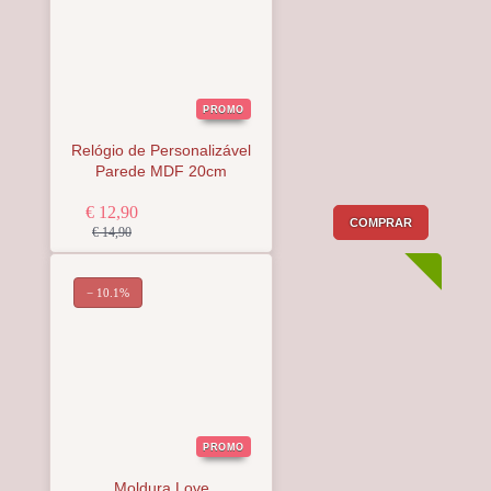
PROMO
Relógio de Personalizável
Parede MDF 20cm
€ 12,90
COMPRAR
€ 14,90
− 10.1%
PROMO
Moldura Love