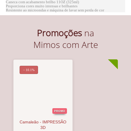
Caneca com acabamento brilho 11OZ (325ml)
Proporciona cores muito intensas e brilhantes
Resistente ao microondas e máquina de lavar sem perda de cor
Promoções
na
Mimos com Arte
− 10.1%
PROMO
Camaleão - IMPRESSÃO
3D