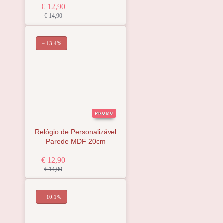
€ 12,90
€ 14,90
− 13.4%
PROMO
Relógio de Personalizável
Parede MDF 20cm
€ 12,90
€ 14,90
− 10.1%