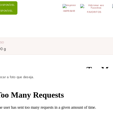
ISPONÍVEL
IMPRIMIR
FAVORITOS
ESO
00 g
ocar a foto que deseja.