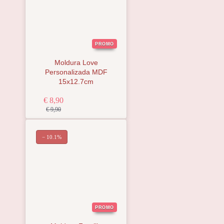
PROMO
Moldura Love
Personalizada MDF
15x12.7cm
€ 8,90
€ 9,90
− 10.1%
PROMO