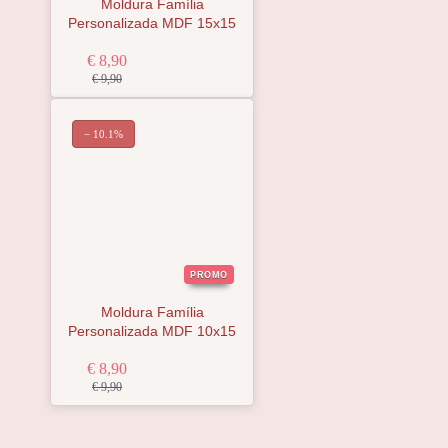
Moldura Família
Personalizada MDF 15x15
€ 8,90
€ 9,90
− 10.1%
PROMO
Moldura Família
Personalizada MDF 10x15
€ 8,90
€ 9,90