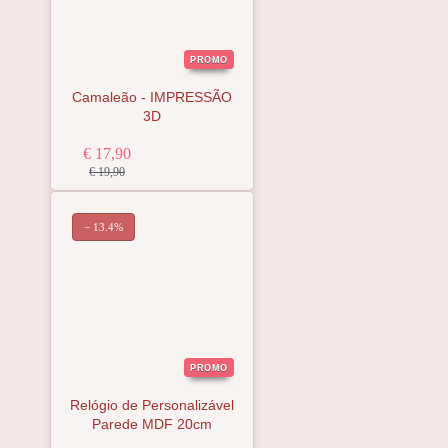
PROMO
Camaleão - IMPRESSÃO
3D
€ 17,90
€ 19,90
− 13.4%
PROMO
Relógio de Personalizável
Parede MDF 20cm