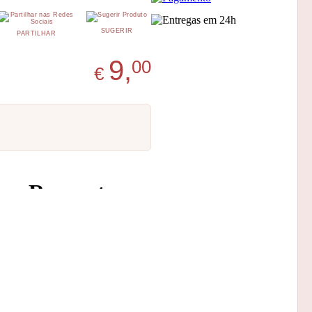
SUGERIR
PARTILHAR
9,
00
€