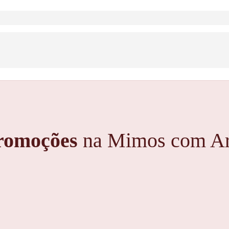
romoções
na Mimos com Ar