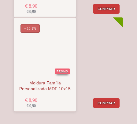
€ 8,90
COMPRAR
€ 9,90
− 10.1%
PROMO
Moldura Família
Personalizada MDF 10x15
€ 8,90
COMPRAR
€ 9,90