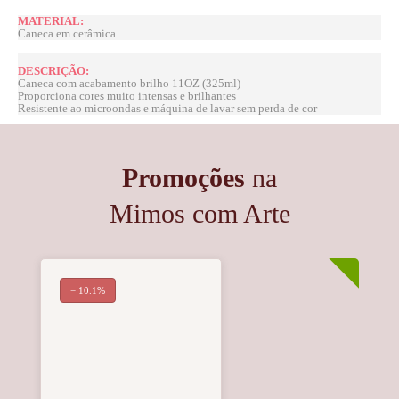
MATERIAL:
Caneca em cerâmica.
DESCRIÇÃO:
Caneca com acabamento brilho 11OZ (325ml)
Proporciona cores muito intensas e brilhantes
Resistente ao microondas e máquina de lavar sem perda de cor
Promoções
na
Mimos com Arte
− 10.1%