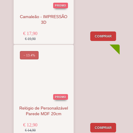
PROMO
Camaleão - IMPRESSÃO
3D
€ 17,90
COMPRAR
€ 19,90
− 13.4%
PROMO
Relógio de Personalizável
Parede MDF 20cm
€ 12,90
COMPRAR
€ 14,90