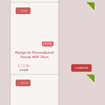
− 13.4%
PROMO
Relógio de Personalizável
Parede MDF 20cm
€ 12,90
COMPRAR
€ 14,90
− 10.1%