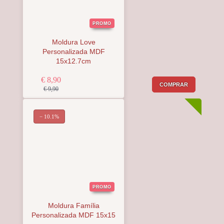
PROMO
Moldura Love
Personalizada MDF
15x12.7cm
€ 8,90
COMPRAR
€ 9,90
− 10.1%
PROMO
Moldura Família
Personalizada MDF 15x15