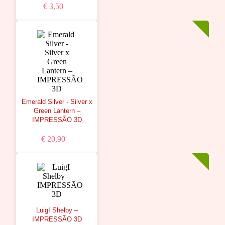
€ 3,50
Emerald Silver - Silver x
Green Lantern –
IMPRESSÃO 3D
€ 20,90
LuigI Shelby –
IMPRESSÃO 3D