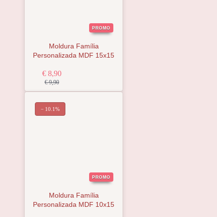
PROMO
Moldura Família
Personalizada MDF 15x15
€ 8,90
€ 9,90
− 10.1%
PROMO
Moldura Família
Personalizada MDF 10x15