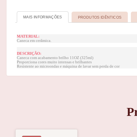
MAIS INFORMAÇÕES
PRODUTOS IDÊNTICOS
MATERIAL:
Caneca em cerâmica.
DESCRIÇÃO:
Caneca com acabamento brilho 11OZ (325ml)
Proporciona cores muito intensas e brilhantes
Resistente ao microondas e máquina de lavar sem perda de cor
P