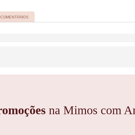
COMENTÁRIOS
romoções
na Mimos com Ar