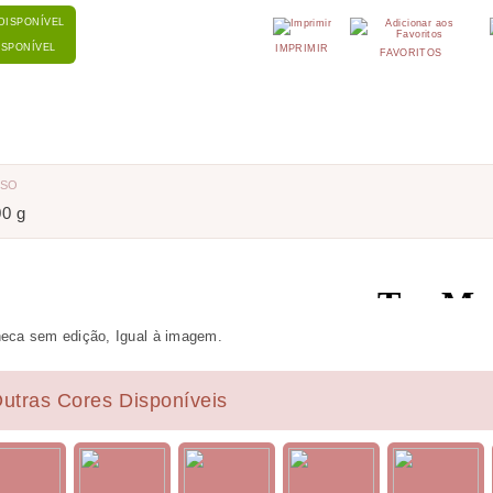
ISPONÍVEL
IMPRIMIR
FAVORITOS
ESO
00 g
eca sem edição, Igual à imagem.
utras Cores Disponíveis