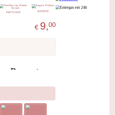
SUGERIR
PARTILHAR
9,
00
€