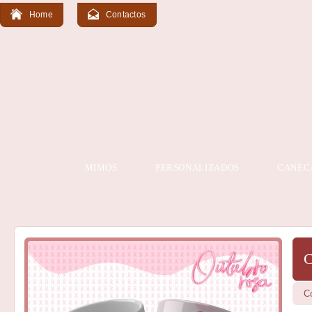
Home
Contactos
MIMOS
PERSONALIZADOS
CANEC
C
C