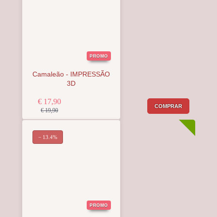
PROMO
Camaleão - IMPRESSÃO
3D
€ 17,90
COMPRAR
€ 19,90
− 13.4%
PROMO