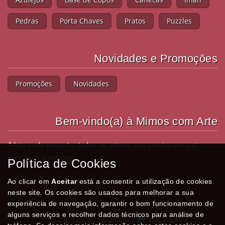
Pedras
Porta Chaves
Pratos
Puzzles
Novidades e Promoções
Promoções
Novidades
Bem-vindo(a) à Mimos com Arte
A loja onde encontra todos os mimos que precisa para si,
familiares e amigos!
Política de Cookies
Ao clicar em
Aceitar
está a consentir a utilização de cookies
Partilhe com os seus amigos!
neste site. Os cookies são usados para melhorar a sua
experiência de navegação, garantir o bom funcionamento de
alguns serviços e recolher dados técnicos para análise de
Leia as nossas opiniões na
Trustpilot