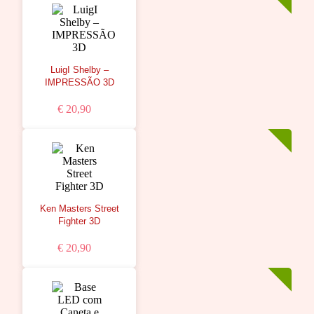
LuigI Shelby –
IMPRESSÃO 3D
€ 20,90
Ken Masters Street
Fighter 3D
€ 20,90