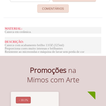
COMENTÁRIOS
MATERIAL:
Caneca em cerâmica.
DESCRIÇÃO:
Caneca com acabamento brilho 11OZ (325ml)
Proporciona cores muito intensas e brilhantes
Resistente ao microondas e máquina de lavar sem perda de cor
Promoções
na
Mimos com Arte
− 10.1%