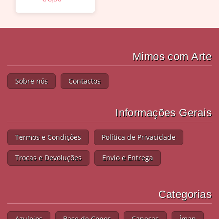
Mimos com Arte
Sobre nós
Contactos
Informações Gerais
Termos e Condições
Política de Privacidade
Trocas e Devoluções
Envio e Entrega
Categorias
Azulejos
Base de Copos
Canecas
Íman