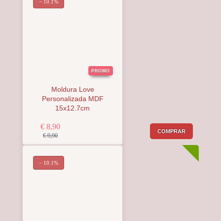
− 10.1%
PROMO
Moldura Love
Personalizada MDF
15x12.7cm
€ 8,90
COMPRAR
€ 9,90
− 10.1%