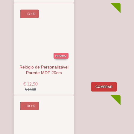
− 13.4%
PROMO
Relógio de Personalizável
Parede MDF 20cm
€ 12,90
COMPRAR
€ 14,90
− 10.1%