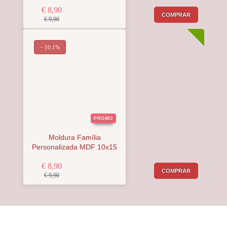
€ 8,90
COMPRAR
€ 9,90
− 10.1%
PROMO
Moldura Família
Personalizada MDF 10x15
€ 8,90
COMPRAR
€ 9,90