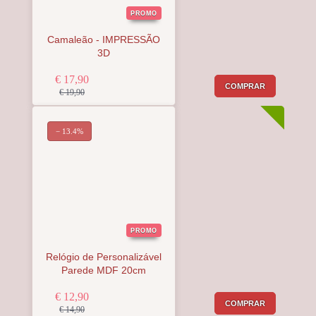
PROMO
Camaleão - IMPRESSÃO
3D
€ 17,90
COMPRAR
€ 19,90
− 13.4%
PROMO
Relógio de Personalizável
Parede MDF 20cm
€ 12,90
COMPRAR
€ 14,90