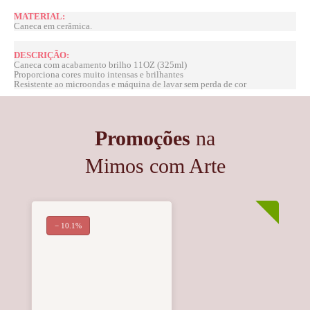
MATERIAL:
Caneca em cerâmica.
DESCRIÇÃO:
Caneca com acabamento brilho 11OZ (325ml)
Proporciona cores muito intensas e brilhantes
Resistente ao microondas e máquina de lavar sem perda de cor
Promoções
na
Mimos com Arte
− 10.1%