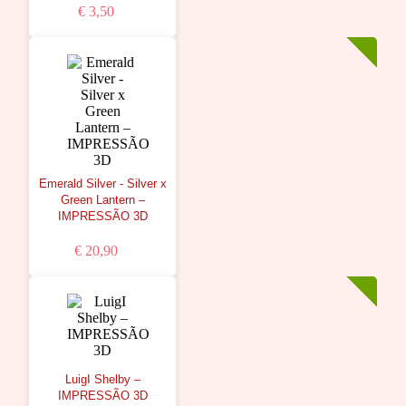
€ 3,50
Emerald Silver - Silver x
Green Lantern –
IMPRESSÃO 3D
€ 20,90
LuigI Shelby –
IMPRESSÃO 3D