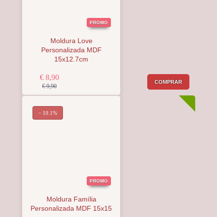
PROMO
Moldura Love
Personalizada MDF
15x12.7cm
€ 8,90
COMPRAR
€ 9,90
− 10.1%
PROMO
Moldura Família
Personalizada MDF 15x15