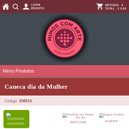
LOGIN
ARTIGOS:
0
REGISTO
TOTAL:
€ 0,00
Menu Produtos
Caneca dia da Mulher
Código:
DM018
SUGERIR
PARTILHAR
DISPONÍVEL