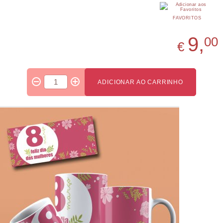
FAVORITOS
9,
00
€
ADICIONAR AO CARRINHO