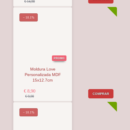
€ 14,90
− 10.1%
PROMO
Moldura Love
Personalizada MDF
15x12.7cm
€ 8,90
COMPRAR
€ 9,90
− 10.1%