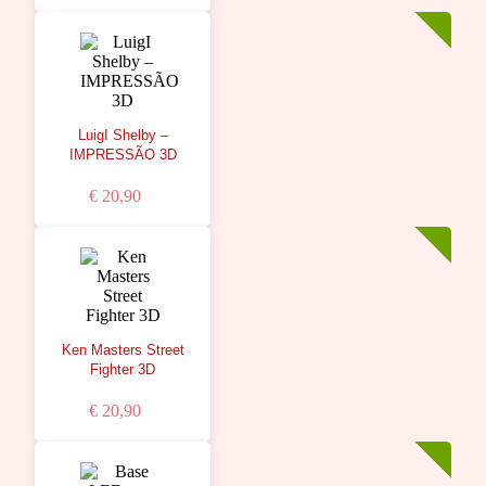
LuigI Shelby –
IMPRESSÃO 3D
€ 20,90
Ken Masters Street
Fighter 3D
€ 20,90