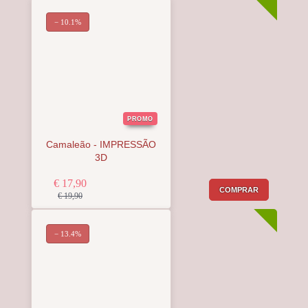
− 10.1%
PROMO
Camaleão - IMPRESSÃO
3D
€ 17,90
COMPRAR
€ 19,90
− 13.4%