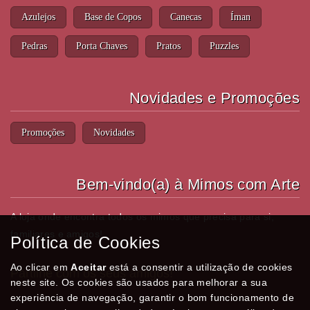
Azulejos
Base de Copos
Canecas
Íman
Pedras
Porta Chaves
Pratos
Puzzles
Novidades e Promoções
Promoções
Novidades
Bem-vindo(a) à Mimos com Arte
A loja onde encontra todos os mimos que precisa para si,
familiares e amigos!
Política de Cookies
Ao clicar em
Aceitar
está a consentir a utilização de cookies
Partilhe com os seus amigos!
neste site. Os cookies são usados para melhorar a sua
experiência de navegação, garantir o bom funcionamento de