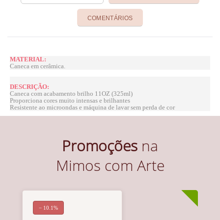
COMENTÁRIOS
MATERIAL:
Caneca em cerâmica.
DESCRIÇÃO:
Caneca com acabamento brilho 11OZ (325ml)
Proporciona cores muito intensas e brilhantes
Resistente ao microondas e máquina de lavar sem perda de cor
Promoções
na
Mimos com Arte
− 10.1%