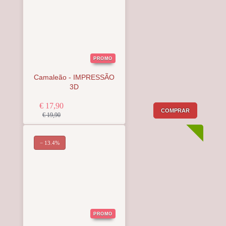
PROMO
Camaleão - IMPRESSÃO
3D
€ 17,90
COMPRAR
€ 19,90
− 13.4%
PROMO