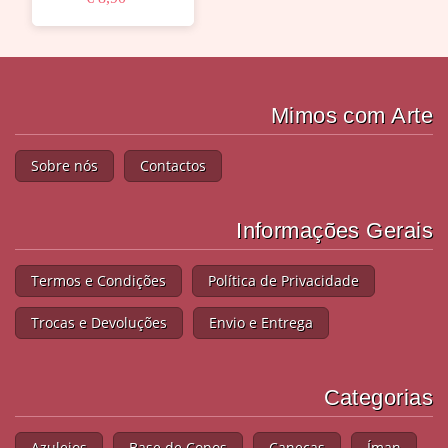
Mimos com Arte
Sobre nós
Contactos
Informações Gerais
Termos e Condições
Política de Privacidade
Trocas e Devoluções
Envio e Entrega
Categorias
Azulejos
Base de Copos
Canecas
Íman