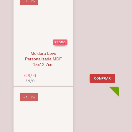
− 10.1%
PROMO
Moldura Love
Personalizada MDF
15x12.7cm
€ 8,90
COMPRAR
€ 9,90
− 10.1%