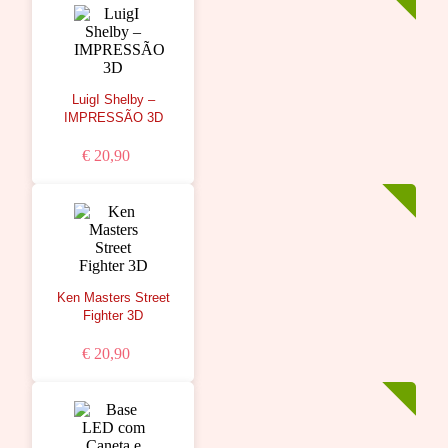
LuigI Shelby –
IMPRESSÃO 3D
€ 20,90
Ken Masters Street
Fighter 3D
€ 20,90