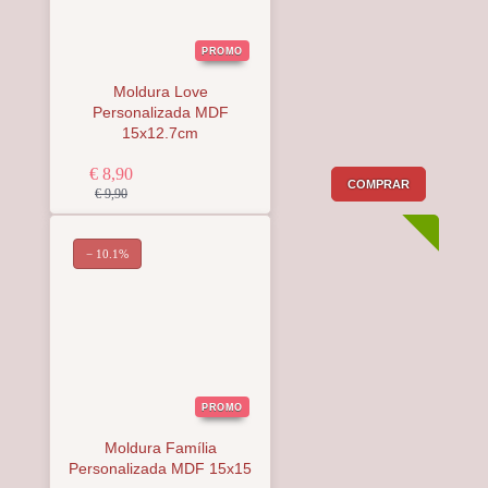
PROMO
Moldura Love
Personalizada MDF
15x12.7cm
€ 8,90
COMPRAR
€ 9,90
− 10.1%
PROMO
Moldura Família
Personalizada MDF 15x15