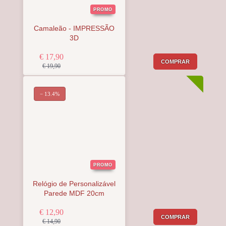
PROMO
Camaleão - IMPRESSÃO
3D
€ 17,90
COMPRAR
€ 19,90
− 13.4%
PROMO
Relógio de Personalizável
Parede MDF 20cm
€ 12,90
COMPRAR
€ 14,90