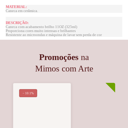
MATERIAL:
Caneca em cerâmica.
DESCRIÇÃO:
Caneca com acabamento brilho 11OZ (325ml)
Proporciona cores muito intensas e brilhantes
Resistente ao microondas e máquina de lavar sem perda de cor
Promoções
na
Mimos com Arte
− 10.1%