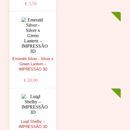
€ 3,50
Emerald Silver - Silver x
Green Lantern –
IMPRESSÃO 3D
€ 20,90
LuigI Shelby –
IMPRESSÃO 3D