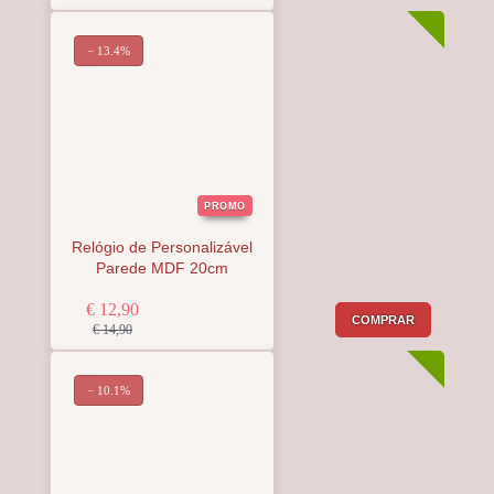
− 13.4%
PROMO
Relógio de Personalizável
Parede MDF 20cm
€ 12,90
COMPRAR
€ 14,90
− 10.1%