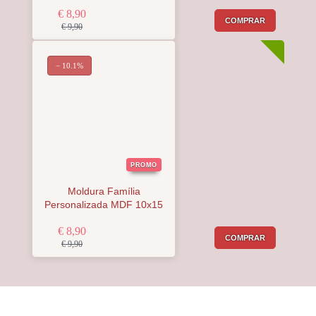
€ 8,90
COMPRAR
€ 9,90
− 10.1%
PROMO
Moldura Família
Personalizada MDF 10x15
€ 8,90
COMPRAR
€ 9,90