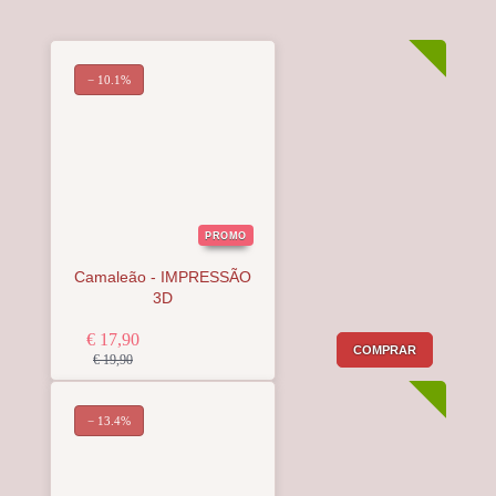
− 10.1%
PROMO
Camaleão - IMPRESSÃO
3D
€ 17,90
COMPRAR
€ 19,90
− 13.4%