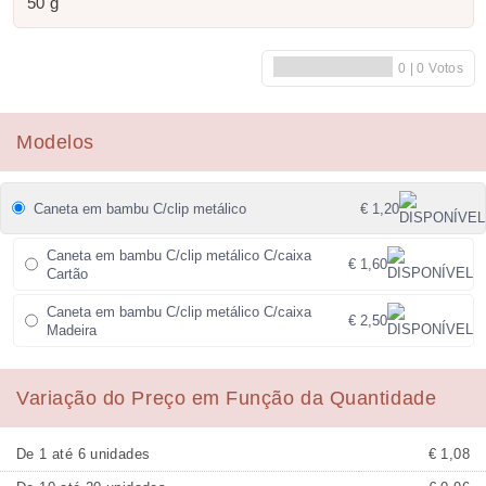
50 g
Modelos
Caneta em bambu C/clip metálico
€ 1,20
Caneta em bambu C/clip metálico C/caixa
€ 1,60
Cartão
Caneta em bambu C/clip metálico C/caixa
€ 2,50
Madeira
Variação do Preço em Função da Quantidade
De 1 até 6 unidades
€ 1,08