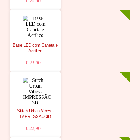
€ 20,90
Base LED com Caneta e
Acrílico
€ 23,90
Stitch Urban Vibes -
IMPRESSÃO 3D
€ 22,90