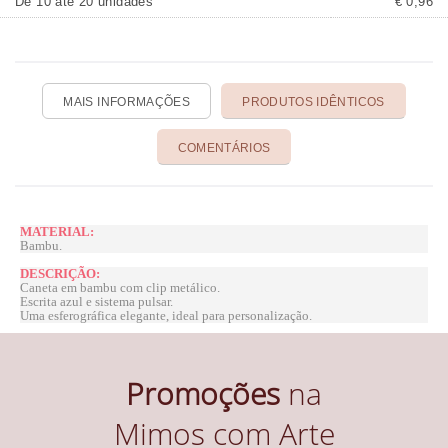
De 10 até 20 unidades
€ 0,96
MAIS INFORMAÇÕES
PRODUTOS IDÊNTICOS
COMENTÁRIOS
MATERIAL:
Bambu.
DESCRIÇÃO:
Caneta em bambu com clip metálico.
Escrita azul e sistema pulsar.
Uma esferográfica elegante, ideal para personalização.
Promoções
na
Mimos com Arte