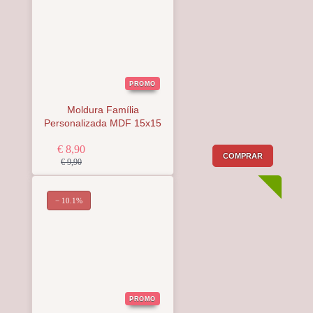
PROMO
Moldura Família
Personalizada MDF 15x15
€ 8,90
COMPRAR
€ 9,90
− 10.1%
PROMO