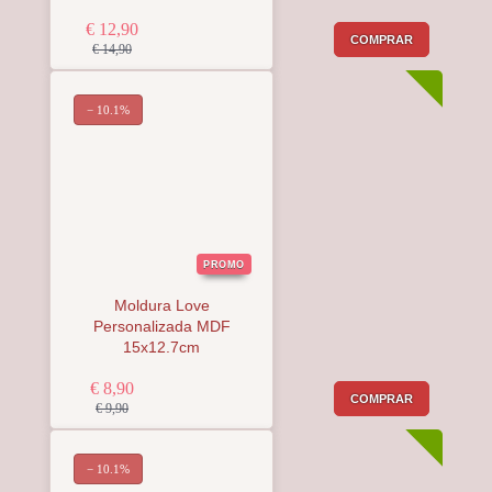
€ 12,90
COMPRAR
€ 14,90
− 10.1%
PROMO
Moldura Love
Personalizada MDF
15x12.7cm
€ 8,90
COMPRAR
€ 9,90
− 10.1%