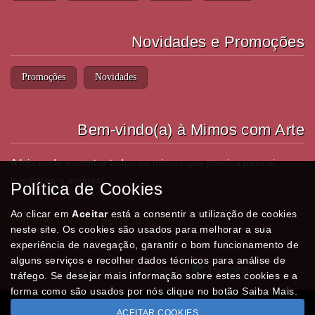
Novidades e Promoções
Promoções
Novidades
Bem-vindo(a) à Mimos com Arte
A loja onde encontra todos os mimos que precisa para si,
familiares e amigos!
Política de Cookies
Ao clicar em
Aceitar
está a consentir a utilização de cookies
Partilhe com os seus amigos!
neste site. Os cookies são usados para melhorar a sua
experiência de navegação, garantir o bom funcionamento de
alguns serviços e recolher dados técnicos para análise de
Leia as nossas opiniões na
Trustpilot
tráfego. Se desejar mais informação sobre estes cookies e a
forma como são usados por nós clique no botão Saiba Mais.
ACEITAR COOKIES