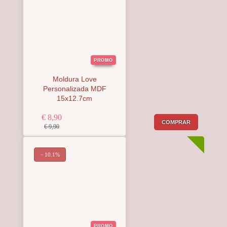
PROMO
Moldura Love
Personalizada MDF
15x12.7cm
€ 8,90
COMPRAR
€ 9,90
− 10.1%
PROMO