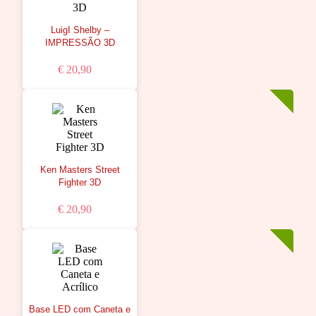
LuigI Shelby –
IMPRESSÃO 3D
€ 20,90
Ken Masters Street
Fighter 3D
€ 20,90
Base LED com Caneta e