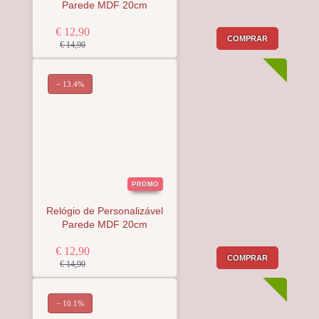
Parede MDF 20cm
€ 12,90
COMPRAR
€ 14,90
− 13.4%
PROMO
Relógio de Personalizável
Parede MDF 20cm
€ 12,90
COMPRAR
€ 14,90
− 10.1%