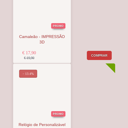
PROMO
Camaleão - IMPRESSÃO
3D
€ 17,90
COMPRAR
€ 19,90
− 13.4%
PROMO
Relógio de Personalizável