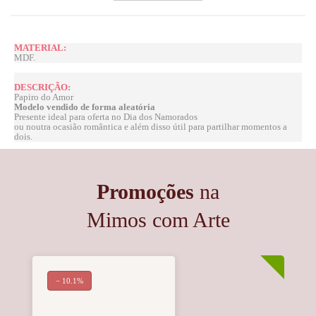
MATERIAL:
MDF.
DESCRIÇÃO:
Papiro do Amor
Modelo vendido de forma aleatória
Presente ideal para oferta no Dia dos Namorados
ou noutra ocasião romântica e além disso útil para partilhar momentos a
dois.
Promoções
na
Mimos com Arte
− 10.1%