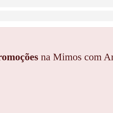
romoções
na Mimos com Ar