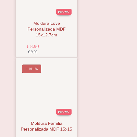
PROMO
Moldura Love
Personalizada MDF
15x12.7cm
€ 8,90
€ 9,90
− 10.1%
PROMO
Moldura Família
Personalizada MDF 15x15