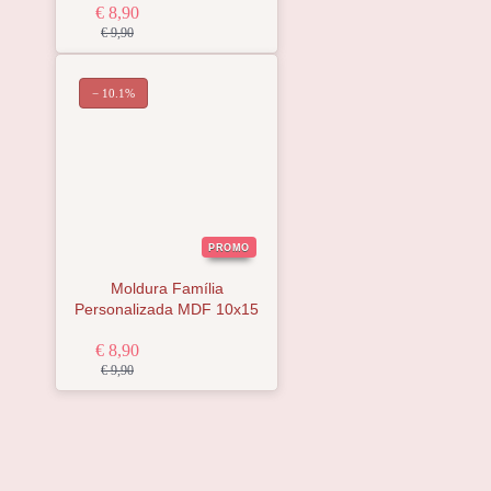
€ 8,90
€ 9,90
− 10.1%
PROMO
Moldura Família
Personalizada MDF 10x15
€ 8,90
€ 9,90