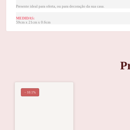
Presente ideal para oferta,
ou para decoração da sua casa.
MEDIDAS:
59cm x 21cm x 0.6cm
P
− 10.1%