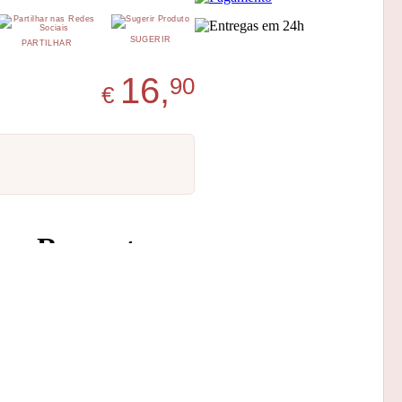
SUGERIR
PARTILHAR
16,
90
€