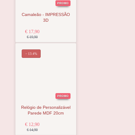
PROMO
Camaleão - IMPRESSÃO
3D
€ 17,90
€ 19,90
− 13.4%
PROMO
Relógio de Personalizável
Parede MDF 20cm
€ 12,90
€ 14,90