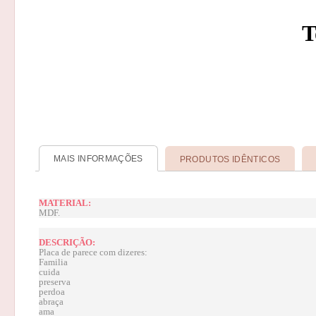
MAIS INFORMAÇÕES
PRODUTOS IDÊNTICOS
MATERIAL:
MDF.
DESCRIÇÃO:
Placa de parece com dizeres:
Familia
cuida
preserva
perdoa
abraça
ama