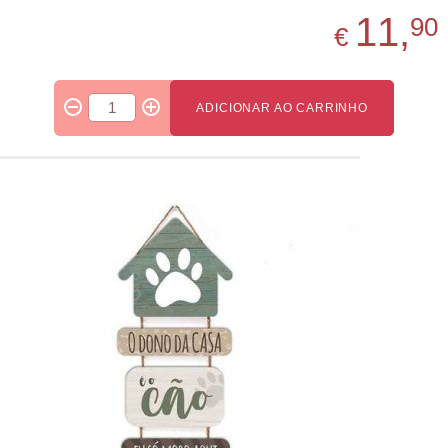
11,
90
€
ADICIONAR AO CARRINHO