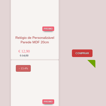
PROMO
Relógio de Personalizável
Parede MDF 20cm
€ 12,90
COMPRAR
€ 14,90
− 13.4%
PROMO