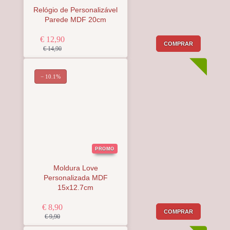
Relógio de Personalizável
Parede MDF 20cm
€ 12,90
COMPRAR
€ 14,90
− 10.1%
PROMO
Moldura Love
Personalizada MDF
15x12.7cm
€ 8,90
COMPRAR
€ 9,90