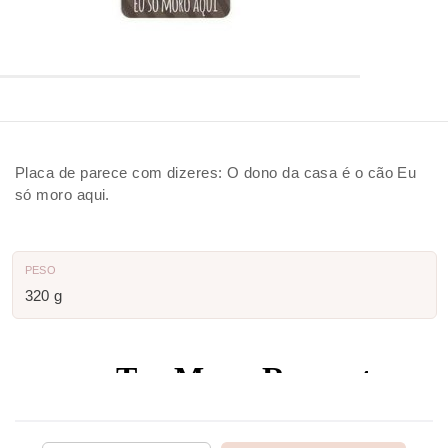
Placa de parece com dizeres: O dono da casa é o cão Eu
só moro aqui.
PESO
320 g