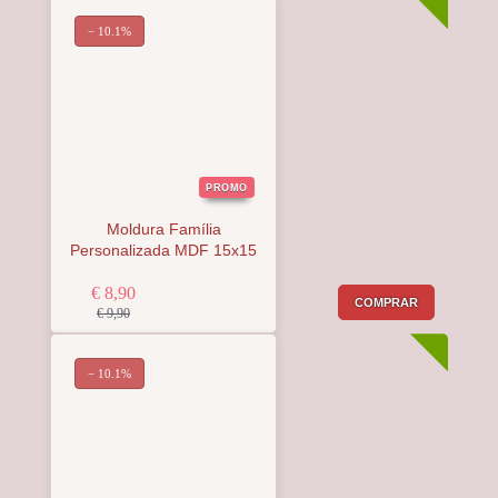
− 10.1%
PROMO
Moldura Família
Personalizada MDF 15x15
€ 8,90
COMPRAR
€ 9,90
− 10.1%