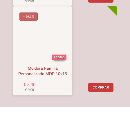
€ 9,90
− 10.1%
PROMO
Moldura Família
Personalizada MDF 10x15
€ 8,90
COMPRAR
€ 9,90