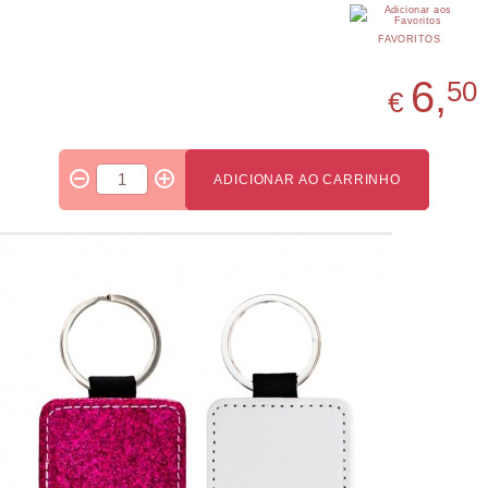
FAVORITOS
6,
50
€
ADICIONAR AO CARRINHO