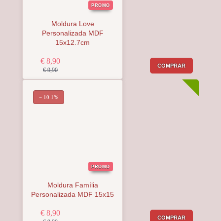
PROMO
Moldura Love
Personalizada MDF
15x12.7cm
€ 8,90
COMPRAR
€ 9,90
− 10.1%
PROMO
Moldura Família
Personalizada MDF 15x15
€ 8,90
COMPRAR