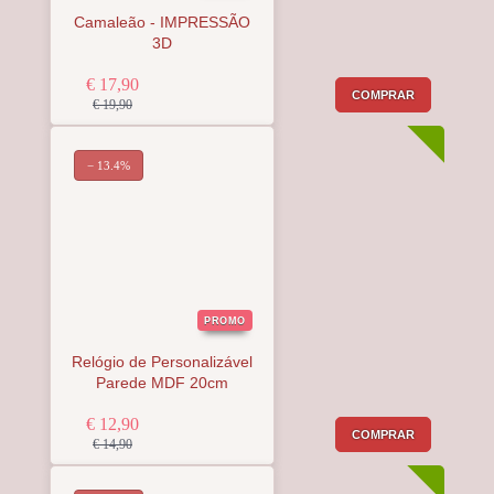
Camaleão - IMPRESSÃO
3D
€ 17,90
COMPRAR
€ 19,90
− 13.4%
PROMO
Relógio de Personalizável
Parede MDF 20cm
€ 12,90
COMPRAR
€ 14,90