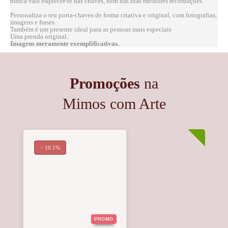
nunca vais esquecer-te das chaves, nem das tuas melhores recordações.
Personaliza o teu porta-chaves de forma criativa e original, com fotografias,
imagens e frases.
Também é um presente ideal para as pessoas mais especiais
Uma prenda original.
Imagens meramente exemplificativas.
Promoções
na
Mimos com Arte
− 10.1%
PROMO