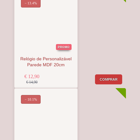
− 13.4%
PROMO
Relógio de Personalizável
Parede MDF 20cm
€ 12,90
COMPRAR
€ 14,90
− 10.1%