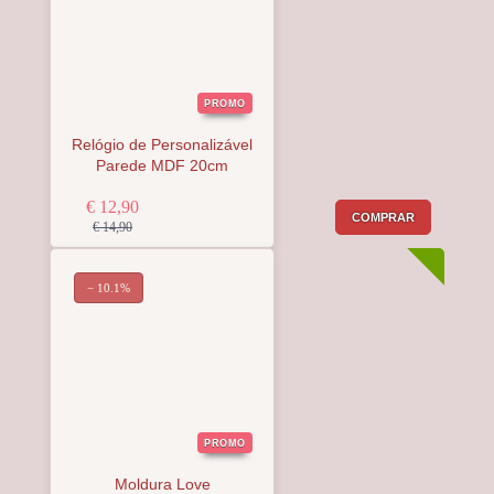
PROMO
Relógio de Personalizável
Parede MDF 20cm
€ 12,90
COMPRAR
€ 14,90
− 10.1%
PROMO
Moldura Love