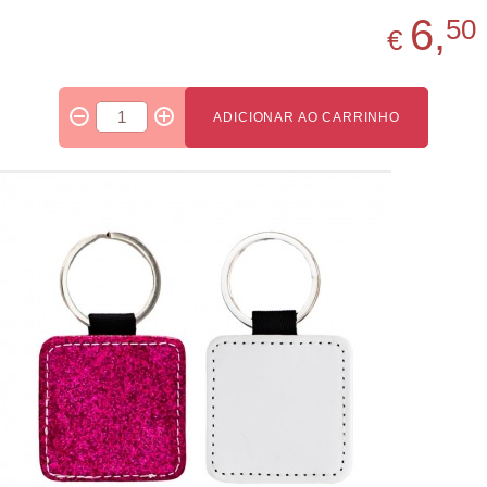
6,
50
€
ADICIONAR AO CARRINHO