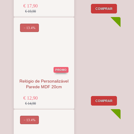
€ 17,90
COMPRAR
€ 19,90
− 13.4%
PROMO
Relógio de Personalizável
Parede MDF 20cm
€ 12,90
COMPRAR
€ 14,90
− 13.4%