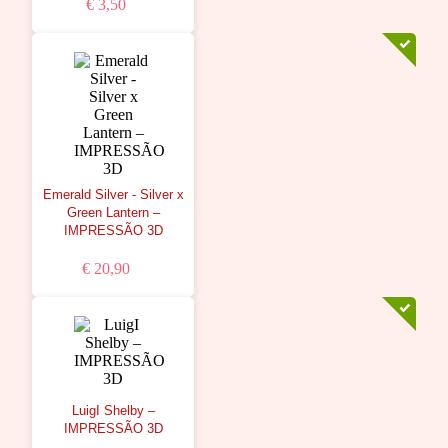
€ 3,50
Emerald Silver - Silver x
Green Lantern –
IMPRESSÃO 3D
€ 20,90
LuigI Shelby –
IMPRESSÃO 3D