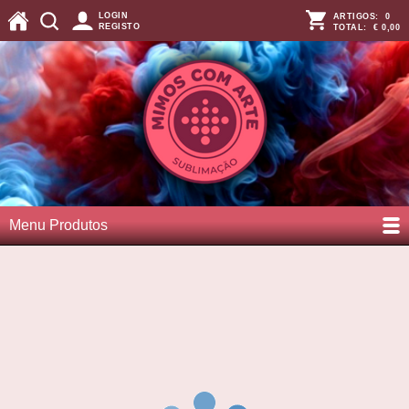
LOGIN
ARTIGOS:
0
REGISTO
TOTAL:
€ 0,00
Menu Produtos