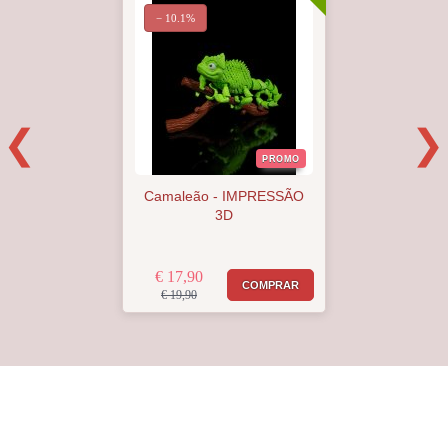
− 10.1%
PROMO
Camaleão - IMPRESSÃO
3D
€ 17,90
COMPRAR
€ 19,90