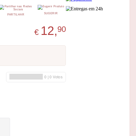
SUGERIR
PARTILHAR
12,
90
€