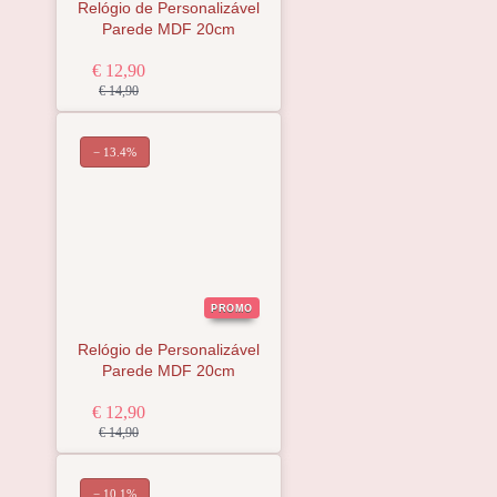
Relógio de Personalizável
Parede MDF 20cm
€ 12,90
€ 14,90
− 13.4%
PROMO
Relógio de Personalizável
Parede MDF 20cm
€ 12,90
€ 14,90
− 10.1%