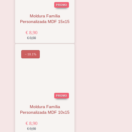
PROMO
Moldura Família
Personalizada MDF 15x15
€ 8,90
€ 9,90
− 10.1%
PROMO
Moldura Família
Personalizada MDF 10x15
€ 8,90
€ 9,90