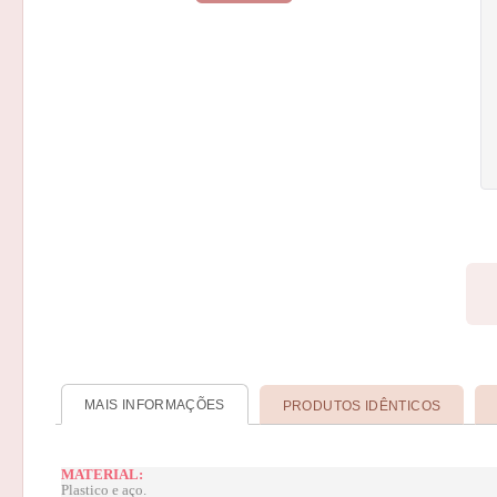
MAIS INFORMAÇÕES
PRODUTOS IDÊNTICOS
MATERIAL:
Plastico e aço.